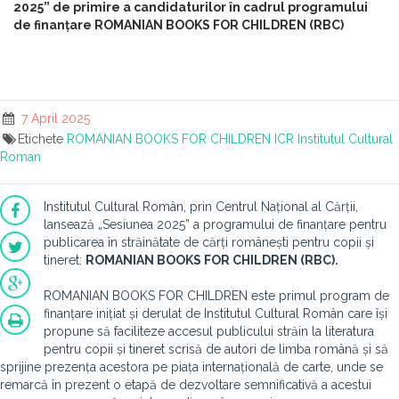
2025” de primire a candidaturilor în cadrul programului
de finanțare ROMANIAN BOOKS FOR CHILDREN (RBC)
7 April 2025
Etichete
ROMANIAN BOOKS FOR CHILDREN
ICR
Institutul Cultural
Roman
Institutul Cultural Român, prin Centrul Național al Cărții,
lansează „Sesiunea 2025” a programului de finanțare pentru
publicarea în străinătate de cărți românești pentru copii și
tineret:
ROMANIAN
BOOKS FOR CHILDREN (RBC).
ROMANIAN BOOKS FOR CHILDREN este primul program de
finanțare inițiat și derulat de Institutul Cultural Român care își
propune să faciliteze accesul publicului străin la literatura
pentru copii și tineret scrisă de autori de limba română și să
sprijine prezența acestora pe piața internațională de carte, unde se
remarcă în prezent o etapă de dezvoltare semnificativă a acestui