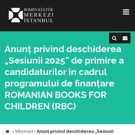
Anunț privind deschiderea
„Sesiunii 2025” de primire a
candidaturilor în cadrul
programului de finanțare
ROMANIAN BOOKS FOR
CHILDREN (RBC)
»
Informări
›
Anunț privind deschiderea „Sesiunii