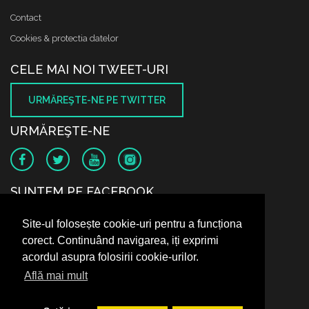
Contact
Cookies & protectia datelor
CELE MAI NOI TWEET-URI
URMĂREŞTE-NE PE TWITTER
URMĂREŞTE-NE
SUNTEM PE FACEBOOK
Site-ul folosește cookie-uri pentru a funcționa
corect. Continuând navigarea, iți exprimi
acordul asupra folosirii cookie-urilor.
Află mai mult