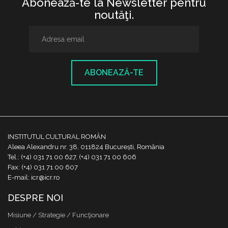
Abonează-te la Newsletter pentru
noutăţi.
ABONEAZĂ-TE
INSTITUTUL CULTURAL ROMÂN
Aleea Alexandru nr. 38, 011824 București, România
Tel.: (+4) 031 71 00 627, (+4) 031 71 00 606
Fax: (+4) 031 71 00 607
E-mail: icr@icr.ro
DESPRE NOI
Misiune / Strategie / Funcţionare