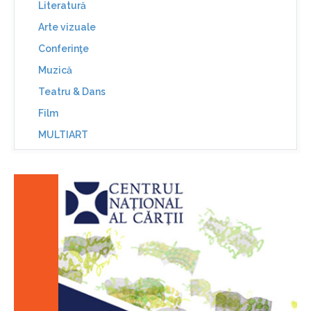
Literatură
Arte vizuale
Conferinţe
Muzică
Teatru & Dans
Film
MULTIART