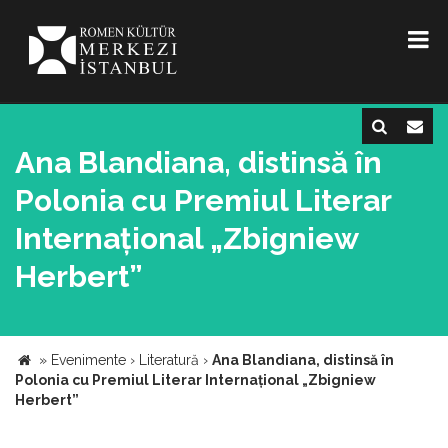
Ana Blandiana, distinsă în
Polonia cu Premiul Literar
Internațional „Zbigniew
Herbert”
»
Evenimente
›
Literatură
›
Ana Blandiana, distinsă în
Polonia cu Premiul Literar Internațional „Zbigniew
Herbert”