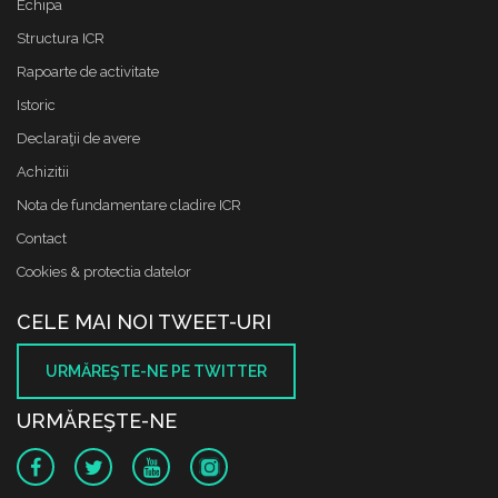
Echipa
Structura ICR
Rapoarte de activitate
Istoric
Declaraţii de avere
Achizitii
Nota de fundamentare cladire ICR
Contact
Cookies & protectia datelor
CELE MAI NOI TWEET-URI
URMĂREŞTE-NE PE TWITTER
URMĂREŞTE-NE