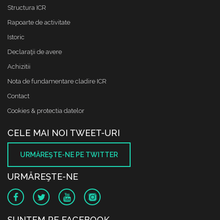
Structura ICR
Rapoarte de activitate
Istoric
Declaraţii de avere
Achizitii
Nota de fundamentare cladire ICR
Contact
Cookies & protectia datelor
CELE MAI NOI TWEET-URI
URMĂREŞTE-NE PE TWITTER
URMĂREŞTE-NE
SUNTEM PE FACEBOOK