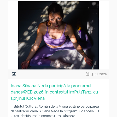
3 Jul 2026
Ioana Silvana Neda participă la programul
danceWEB 2026, în contextul ImPulsTanz, cu
sprijinul ICR Viena
Institutul Cultural Român de la Viena susține participarea
dansatoarei Ioana Silvana Neda la programul danceWEB
2026, desfășurat în contextul ImPulsTanz –...