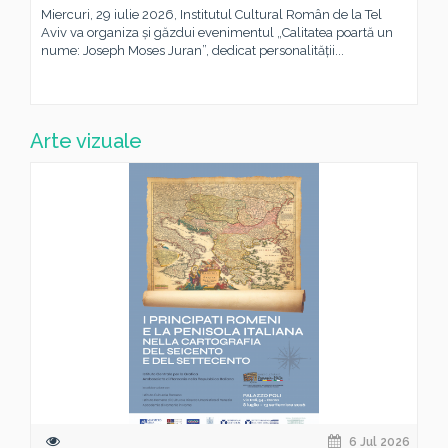
Miercuri, 29 iulie 2026, Institutul Cultural Român de la Tel
Aviv va organiza și găzdui evenimentul „Calitatea poartă un
nume: Joseph Moses Juran”, dedicat personalității...
Arte vizuale
6 Jul 2026