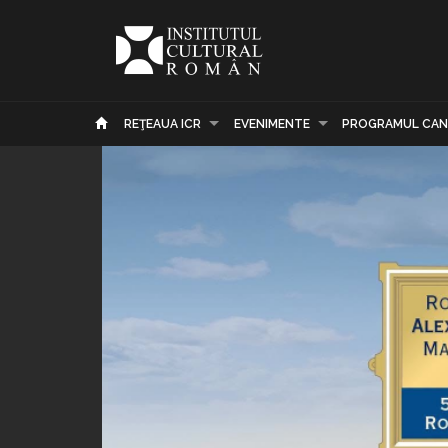
REŢEAUA ICR
EVENIMENTE
PROGRAMUL CAN