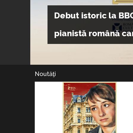
Institutul Cultural
cultura română, pr
Noutăţi