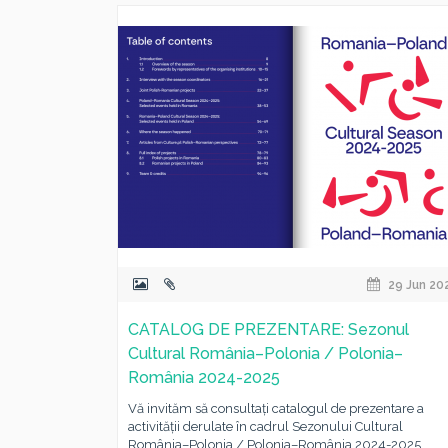
29 Jun 20
CATALOG DE PREZENTARE: Sezonul
Cultural România–Polonia / Polonia–
România 2024-2025
Vă invităm să consultați catalogul de prezentare a
activității derulate în cadrul Sezonului Cultural
România–Polonia / Polonia–România 2024-2025,