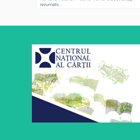
rezumativ,...