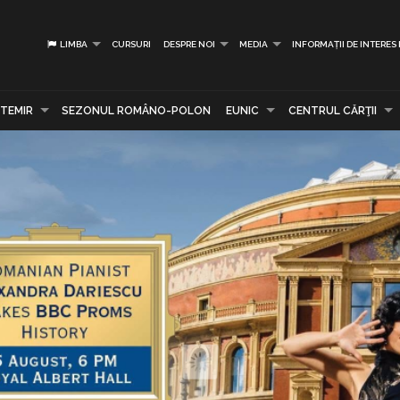
LIMBA
CURSURI
DESPRE NOI
MEDIA
INFORMAȚII DE INTERES
TEMIR
SEZONUL ROMÂNO-POLON
EUNIC
CENTRUL CĂRŢII