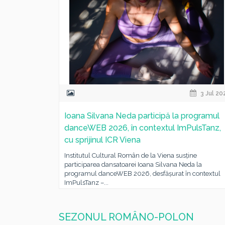
3 Jul 20
Ioana Silvana Neda participă la programul
danceWEB 2026, în contextul ImPulsTanz,
cu sprijinul ICR Viena
Institutul Cultural Român de la Viena susține
participarea dansatoarei Ioana Silvana Neda la
programul danceWEB 2026, desfășurat în contextul
ImPulsTanz –...
SEZONUL ROMÂNO-POLON