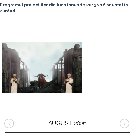
Programul proiecțiilor din luna ianuarie 2013 va fi anunțat în
curând.
AUGUST 2026