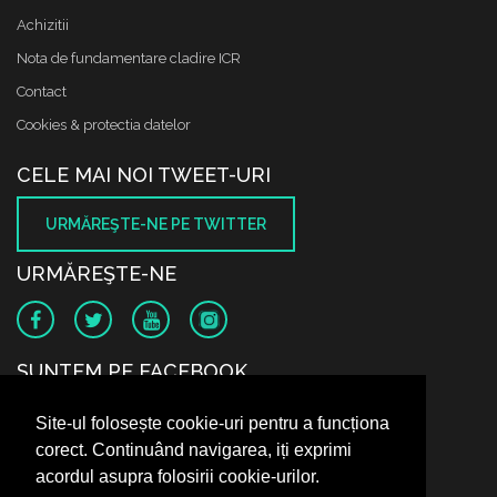
Achizitii
Nota de fundamentare cladire ICR
Contact
Cookies & protectia datelor
CELE MAI NOI TWEET-URI
URMĂREŞTE-NE PE TWITTER
URMĂREŞTE-NE
SUNTEM PE FACEBOOK
Site-ul folosește cookie-uri pentru a funcționa
corect. Continuând navigarea, iți exprimi
acordul asupra folosirii cookie-urilor.