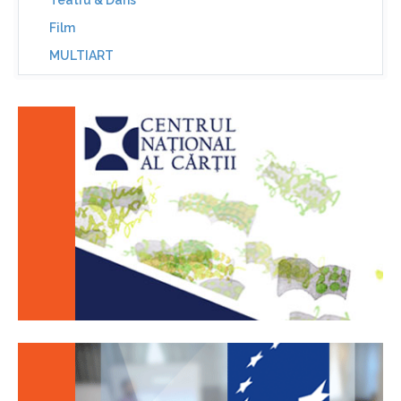
Teatru & Dans
Film
MULTIART