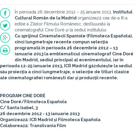
În perioada 26 decembrie 2012 – 25 ianuarie 2013,
Institutul
Cultural Român de la Madrid
organizează cea de-a III-a
ediție a Zilelor Filmului Românesc, desfășurată la
cinematograful Cine Doré și la sediul institutului.
Cu sprijinul Cinematecii Spaniole (Filmoteca Española),
cinci lungmetraje recente compun selecția
programată în perioada 26 decembrie 2012 – 13
ianuarie 2013 la emblematicul cinematograf Cine Doré
din Madrid, sediul principal al evenimentului, iar în
perioada 12-25 ianuarie 2013, ICR Madrid găzduiește la sediul
său proiecția a cinci lungmetraje, o selecție de titluri clasice
ale cinematografiei românești dar și producții recente.
PROGRAM CINE DORÉ
Cine Doré/Filmoteca Española
C/ Santa Isabel, 3
26 decembrie 2012 - 13 ianuarie 2013
Organizează: ICR Madrid și Filmoteca Española
Colaborează: Transilvania Film