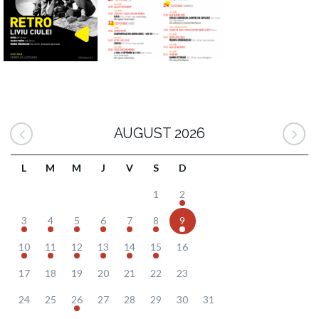
AUGUST 2026
L
M
M
J
V
S
D
1
2
3
4
5
6
7
8
9
10
11
12
13
14
15
16
17
18
19
20
21
22
23
24
25
26
27
28
29
30
31