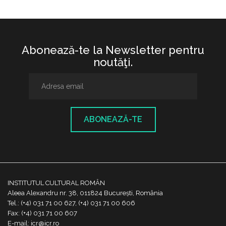
Abonează-te la Newsletter pentru
noutăţi.
ABONEAZĂ-TE
INSTITUTUL CULTURAL ROMÂN
Aleea Alexandru nr. 38, 011824 București, România
Tel.: (+4) 031 71 00 627, (+4) 031 71 00 606
Fax: (+4) 031 71 00 607
E-mail: icr@icr.ro