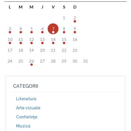
L
M
M
J
V
S
D
1
2
3
4
5
6
7
8
9
10
11
12
13
14
15
16
17
18
19
20
21
22
23
24
25
26
27
28
29
30
31
CATEGORII
Literatură
Arte vizuale
Conferinţe
Muzică