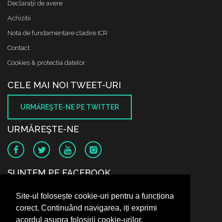
Declaraţii de avere
Achizitii
Nota de fundamentare cladire ICR
Contact
Cookies & protectia datelor
CELE MAI NOI TWEET-URI
URMĂREŞTE-NE PE TWITTER
URMĂREŞTE-NE
SUNTEM PE FACEBOOK
Site-ul folosește cookie-uri pentru a funcționa
corect. Continuând navigarea, iți exprimi
acordul asupra folosirii cookie-urilor.