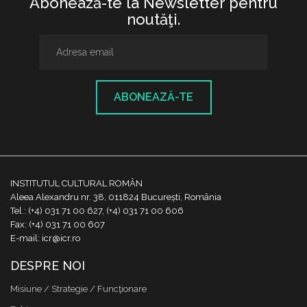
Abonează-te la Newsletter pentru
noutăţi.
ABONEAZĂ-TE
INSTITUTUL CULTURAL ROMÂN
Aleea Alexandru nr. 38, 011824 București, România
Tel.: (+4) 031 71 00 627, (+4) 031 71 00 606
Fax: (+4) 031 71 00 607
E-mail: icr@icr.ro
DESPRE NOI
Misiune / Strategie / Funcţionare