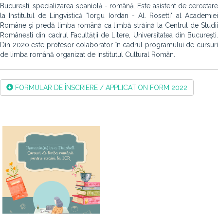
București, specializarea spaniolă - română. Este asistent de cercetare
la Institutul de Lingvistică "Iorgu Iordan - Al. Rosetti" al Academiei
Române și predă limba română ca limbă străină la Centrul de Studii
Românești din cadrul Facultății de Litere, Universitatea din București.
Din 2020 este profesor colaborator în cadrul programului de cursuri
de limba română organizat de Institutul Cultural Român.
FORMULAR DE ÎNSCRIERE / APPLICATION FORM 2022