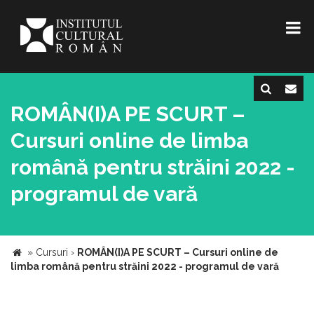
ROMÂN(I)A PE SCURT –
Cursuri online de limba
română pentru străini 2022 -
programul de vară
»
Cursuri
›
ROMÂN(I)A PE SCURT – Cursuri online de
limba română pentru străini 2022 - programul de vară