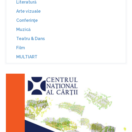
Literatură
Arte vizuale
Conferinţe
Muzică
Teatru & Dans
Film
MULTIART