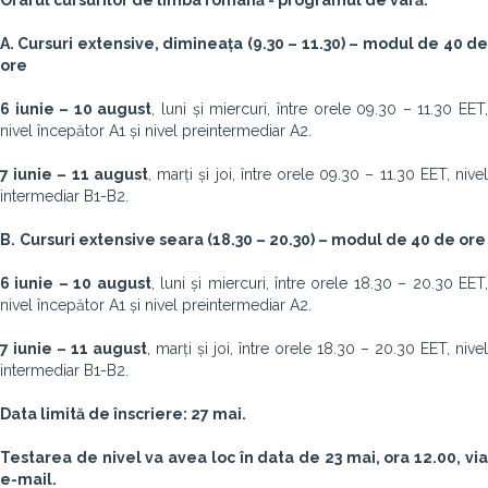
Orarul cursurilor de limba română - programul de vară:
A. Cursuri extensive, dimineața (9.30 – 11.30) – modul de 40 de
ore
6 iunie – 10 august
, luni și miercuri, între orele 09.30 – 11.30 EET
nivel începător A1 și nivel preintermediar A2.
7 iunie – 11 august
, marți și joi, între orele 09.30 – 11.30 EET, nive
intermediar B1-B2.
B.
Cursuri extensive seara (18.30 – 20.30) – modul de 40 de ore
6 iunie – 10 august
, luni și miercuri, între orele 18.30 – 20.30 EET
nivel începător A1 și nivel preintermediar A2.
7 iunie – 11 august
, marți și joi, între orele 18.30 – 20.30 EET, nivel
intermediar B1-B2.
Data limită de înscriere: 27 mai.
Testarea de nivel va avea loc în data de 23 mai, ora 12.00, via
e-mail.