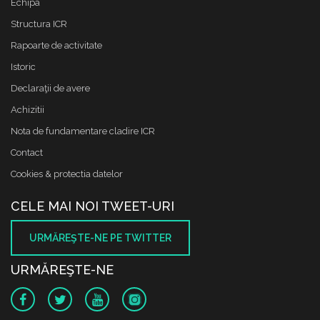
Echipa
Structura ICR
Rapoarte de activitate
Istoric
Declaraţii de avere
Achizitii
Nota de fundamentare cladire ICR
Contact
Cookies & protectia datelor
CELE MAI NOI TWEET-URI
URMĂREŞTE-NE PE TWITTER
URMĂREŞTE-NE