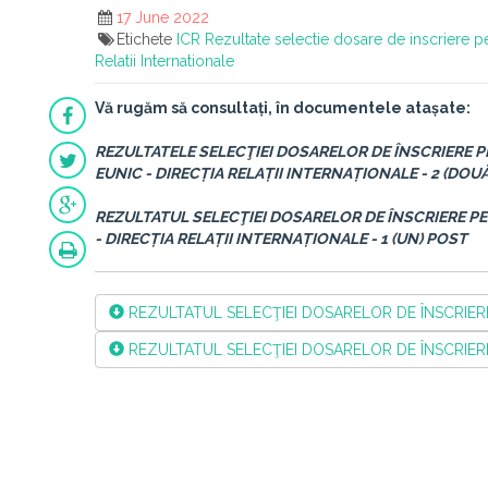
17 June 2022
Etichete
ICR
Rezultate selectie dosare de inscriere pe
Relatii Internationale
Vă rugăm să consultați, în documentele atașate:
REZULTATELE SELECŢIEI DOSARELOR DE ÎNSCRIERE 
EUNIC - DIRECȚIA RELAȚII INTERNAȚIONALE - 2 (DOU
REZULTATUL SELECŢIEI DOSARELOR DE ÎNSCRIERE P
- DIRECȚIA RELAȚII INTERNAȚIONALE - 1 (UN) POST
REZULTATUL SELECŢIEI DOSARELOR DE ÎNSCRIERE
REZULTATUL SELECŢIEI DOSARELOR DE ÎNSCRIERE