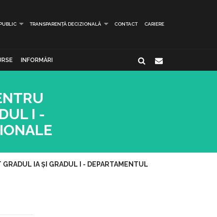
 PUBLIC
TRANSPARENȚĂ DECIZIONALĂ
CONTACT
CARIERE
URSE
INFORMĂRI
PENTRU
UL I -
ȚIONALE
GRADUL IA ȘI GRADUL I - DEPARTAMENTUL