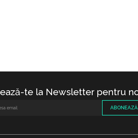
ază-te la Newsletter pentru no
ABONEAZĂ