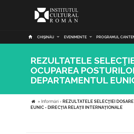
CHIŞINĂU
EVENIMENTE
PROGRAMUL CANTE
REZULTATELE SELECŢI
OCUPAREA POSTURILOR 
DEPARTAMENTUL EUNIC 
»
Informări
›
REZULTATELE SELECŢIEI DOSARE
EUNIC - DIRECȚIA RELAȚII INTERNAȚIONALE