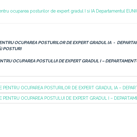
ntru ocuparea posturilor de expert gradul I si IA
Departamentul EUNI
PENTRU OCUPAREA POSTURILOR DE EXPERT GRADUL IA -
DEPARTA
Ă) POSTURI
ENTRU OCUPAREA POSTULUI DE EXPERT GRADUL I – DEPARTAMENT
 PENTRU OCUPAREA POSTURILOR DE EXPERT GRADUL IA – DEPARTA
 PENTRU OCUPAREA POSTULUI DE EXPERT GRADUL I – DEPARTAMENT