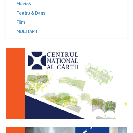
Muzică
Teatru & Dans
Film
MULTIART