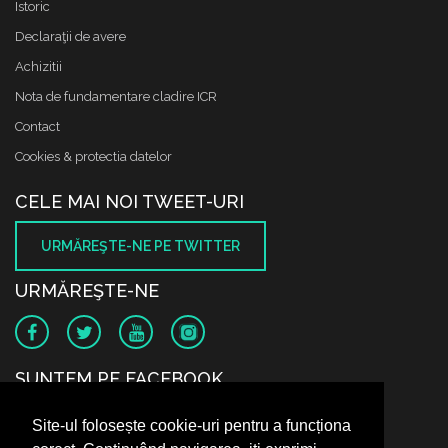
Istoric
Declaraţii de avere
Achizitii
Nota de fundamentare cladire ICR
Contact
Cookies & protectia datelor
CELE MAI NOI TWEET-URI
URMĂREŞTE-NE PE TWITTER
URMĂREŞTE-NE
SUNTEM PE FACEBOOK
Site-ul folosește cookie-uri pentru a funcționa