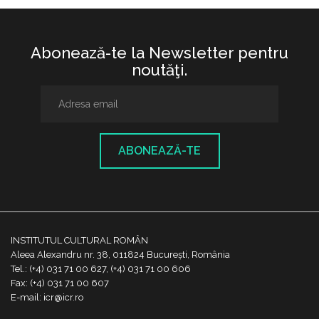
Abonează-te la Newsletter pentru
noutăţi.
ABONEAZĂ-TE
INSTITUTUL CULTURAL ROMÂN
Aleea Alexandru nr. 38, 011824 București, România
Tel.: (+4) 031 71 00 627, (+4) 031 71 00 606
Fax: (+4) 031 71 00 607
E-mail: icr@icr.ro