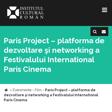
Paris Project – platforma de
dezvoltare şi networking a
Festivalului International
Paris Cinema
»
Evenimente
›
Film
›
Paris Project – platforma de
dezvoltare şi networking a Festivalului International
Paris Cinema