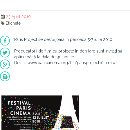
23 April 2010
Etichete
Paris Project se desfăşoara în perioada 5-7 iulie 2010.
Producătorii de film cu proiecte în derulare sunt invitaţi să
aplice până la data de 30 aprilie.
Detalii: www.pariscinema.org/fr1/parisproject10.html#1