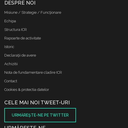
DESPRE NOI
Misiune / Strategie / Funcţionare
Echipa
Structura ICR
Rapoarte de activitate
Istoric
Declaraţii de avere
Achizitii
Nota de fundamentare cladire ICR
Contact
Cookies & protectia datelor
CELE MAI NOI TWEET-URI
URMĂREŞTE-NE PE TWITTER
URMĂREŞTE-NE