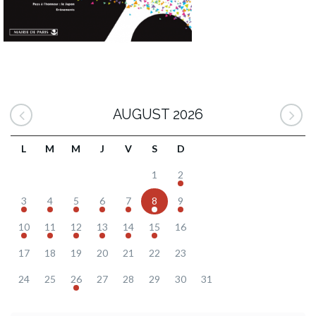
AUGUST 2026
L
M
M
J
V
S
D
1
2
3
4
5
6
7
8
9
10
11
12
13
14
15
16
17
18
19
20
21
22
23
24
25
26
27
28
29
30
31