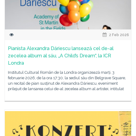
2 Feb 2026
Pianista Alexandra Dăriescu lansează cel de-al
zecelea album al său, „A Child’s Dream“, la ICR
Londra
Institutul Cultural Român de la Londra organizează marți, 3
februarie 2026, de la ora 17:30, la sediul său din Belgrave Square,
un recital de pian susținut de Alexandra Dăriescu, eveniment
prilejuit de lansarea celui de-al zecelea album al artistei, intitulat