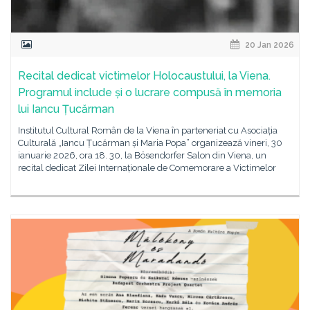
20 Jan 2026
Recital dedicat victimelor Holocaustului, la Viena.
Programul include și o lucrare compusă în memoria
lui Iancu Țucărman
Institutul Cultural Român de la Viena în parteneriat cu Asociația
Culturală „Iancu Țucărman și Maria Popa” organizează vineri, 30
ianuarie 2026, ora 18. 30, la Bösendorfer Salon din Viena, un
recital dedicat Zilei Internaționale de Comemorare a Victimelor