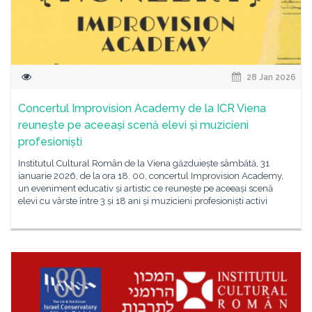
28 Jan 2026
Concertul Improvision Academy de la ICR Viena
reunește pe aceeași scenă elevi și muzicieni
profesioniști
Institutul Cultural Român de la Viena găzduiește sâmbătă, 31
ianuarie 2026, de la ora 18. 00, concertul Improvision Academy,
un eveniment educativ și artistic ce reunește pe aceeași scenă
elevi cu vârste între 3 și 18 ani și muzicieni profesioniști activi