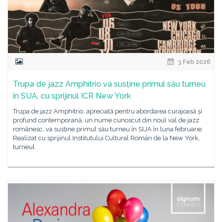
3 Feb 2026
Trupa de jazz Amphitrio va susține primul său turneu
în SUA, cu sprijinul ICR New York
Trupa de jazz Amphitrio, apreciată pentru abordarea curajoasă și
profund contemporană, un nume cunoscut din noul val de jazz
românesc, va susține primul său turneu în SUA în luna februarie.
Realizat cu sprijinul Institutului Cultural Român de la New York,
turneul