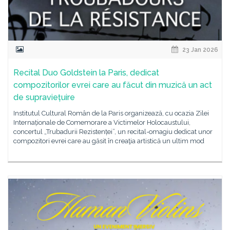
23 Jan 2026
Recital Duo Goldstein la Paris, dedicat
compozitorilor evrei care au făcut din muzică un act
de supraviețuire
Institutul Cultural Român de la Paris organizează, cu ocazia Zilei
Internaționale de Comemorare a Victimelor Holocaustului,
concertul „Trubadurii Rezistenței”, un recital-omagiu dedicat unor
compozitori evrei care au găsit în creaţia artistică un ultim mod