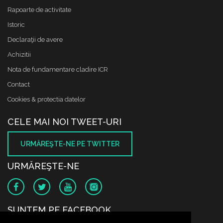
Rapoarte de activitate
Istoric
Declaraţii de avere
Achizitii
Nota de fundamentare cladire ICR
Contact
Cookies & protectia datelor
CELE MAI NOI TWEET-URI
URMĂREŞTE-NE PE TWITTER
URMĂREŞTE-NE
SUNTEM PE FACEBOOK