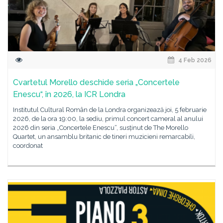
4 Feb 2026
Cvartetul Morello deschide seria „Concertele
Enescu“, în 2026, la ICR Londra
Institutul Cultural Român de la Londra organizează joi, 5 februarie
2026, de la ora 19:00, la sediu, primul concert cameral al anului
2026 din seria „Concertele Enescu“, susținut de The Morello
Quartet, un ansamblu britanic de tineri muzicieni remarcabili,
coordonat