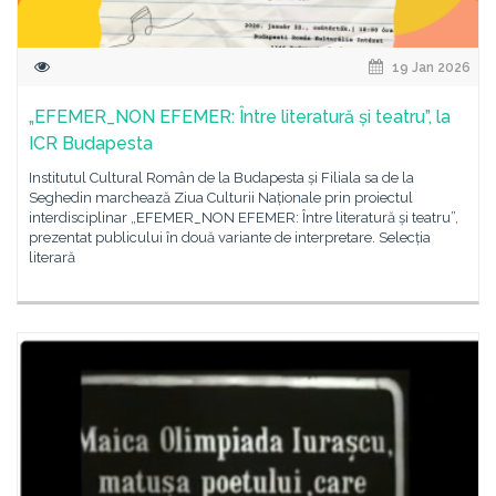
19 Jan 2026
„EFEMER_NON EFEMER: Între literatură și teatru”, la
ICR Budapesta
Institutul Cultural Român de la Budapesta și Filiala sa de la
Seghedin marchează Ziua Culturii Naționale prin proiectul
interdisciplinar „EFEMER_NON EFEMER: Între literatură și teatru”,
prezentat publicului în două variante de interpretare. Selecția
literară