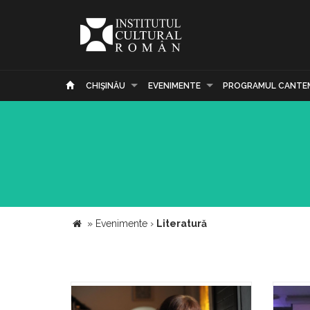
CHIŞINĂU
EVENIMENTE
PROGRAMUL CANTE
»
Evenimente
›
Literatură