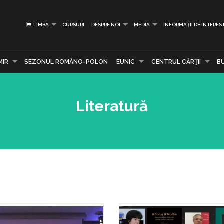
LIMBA
CURSURI
DESPRE NOI
MEDIA
INFORMAȚII DE INTERES
MIR
SEZONUL ROMÂNO-POLON
EUNIC
CENTRUL CĂRŢII
B
Literatură