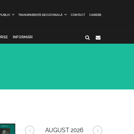
 PUBLIC
TRANSPARENȚĂ DECIZIONALĂ
CONTACT
CARIERE
URSE
INFORMĂRI
AUGUST 2026