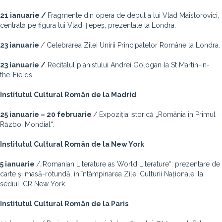
21 ianuarie
/
Fragmente din opera de debut a lui Vlad Maistorovici,
centrată pe figura lui Vlad Țepeș, prezentate la Londra.
23 ianuarie
/ Celebrarea Zilei Unirii Principatelor Române la Londra.
23 ianuarie
/
Recitalul pianistului Andrei Gologan la St Martin-in-
the-Fields.
Institutul Cultural Român de la Madrid
25 ianuarie – 20 februarie
/ Expoziția istorică „România în Primul
Război Mondial“.
Institutul Cultural Român de la New York
5 ianuarie
/„Romanian Literature as World Literature“: prezentare de
carte și masă-rotundă, în întâmpinarea Zilei Culturii Naționale, la
sediul ICR New York.
Institutul Cultural Român de la Paris