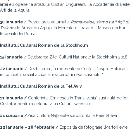
artei europene]“ a artistului Cristian Ungureanu, la Accademia di Belle
Arti de la Aquila.
30 ianuarie
/ Prezentarea volumului
Roma-neide, siamo tutti figli di
Traiano
de Armando Arpaja, la Mercato di Traiano – Museo dei Fori
Imperiali din Roma.
Institutul Cultural Român de la Stockholm
15 ianuarie
/ Celebrarea Zilei Culturii Naţionale la Stockholm 2018.
22 ianuarie
/ Dezbaterea „În momente de frică – Despre Holocaust
în contextul social actual al exacerbării neonazismului“.
Institutul Cultural Român de la Tel Aviv
11 ianuarie /
Conferința „Eminescu în Transilvania“ susținută de Ion
Cristofor pentru a celebra Ziua Culturii Naționale.
14 ianuarie /
Ziua Culturii Naționale sărbătorită la Beer Sheva.
22 ianuarie – 28 februarie /
Expoziția de fotografie „Martori evrei