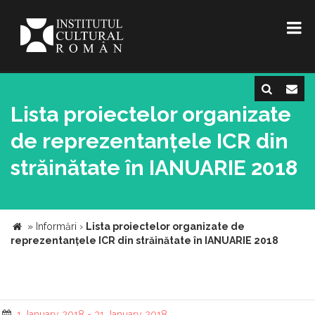
Lista proiectelor organizate
de reprezentanțele ICR din
străinătate în IANUARIE 2018
»
Informări
›
Lista proiectelor organizate de
reprezentanțele ICR din străinătate în IANUARIE 2018
1 January 2018 - 31 January 2018