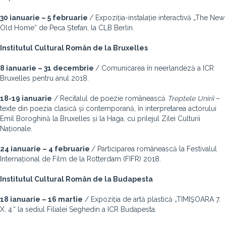
30 ianuarie – 5 februarie
/ Expoziția-instalație interactivă „The New
Old Home“
de Peca Ștefan, la CLB Berlin.
Institutul Cultural Român de la Bruxelles
8 ianuarie – 31 decembrie
/ Comunicarea în neerlandeză a ICR
Bruxelles pentru anul 2018.
18-19 ianuarie
/ Recitalul de poezie românească
Treptele Unirii
–
texte din poezia clasică și contemporană, în interpretarea actorului
Emil Boroghină la Bruxelles și la Haga, cu prilejul Zilei Culturii
Naționale.
24 ianuarie – 4 februarie
/ Participarea românească la Festivalul
Internațional de Film de la Rotterdam (FIFR) 2018.
Institutul Cultural Român de la Budapesta
18 ianuarie – 16 martie
/ Expoziția de artă plastică „TIMIŞOARA 7.
X. 4.“ la sediul Filialei Seghedin a ICR Budapesta.