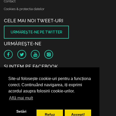
Contact
Cookies & protectia datelor
CELE MAI NOI TWEET-URI
URMĂREŞTE-NE PE TWITTER
URMĂREŞTE-NE
SUNTEM PE FACEBOOK
Site-ul folosește cookie-uri pentru a funcționa
corect. Continuând navigarea, iți exprimi
acordul asupra folosirii cookie-urilor.
Află mai mult
Setări
Refuz
Accept!