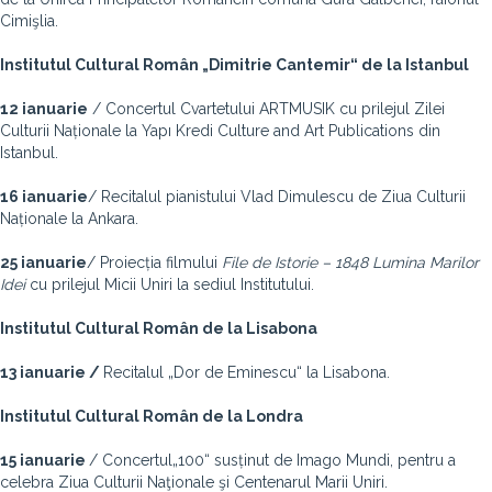
Cimişlia.
Institutul Cultural Român „Dimitrie Cantemir“ de la Istanbul
12 ianuarie
/ Concertul Cvartetului ARTMUSIK cu prilejul Zilei
Culturii Naționale la Yapı Kredi Culture and Art Publications din
Istanbul.
16 ianuarie
/ Recitalul pianistului Vlad Dimulescu de Ziua Culturii
Naționale la Ankara.
25 ianuarie
/ Proiecția filmului
File de Istorie – 1848 Lumina Marilor
Idei
cu prilejul Micii Uniri la sediul Institutului.
Institutul Cultural Român de la Lisabona
13 ianuarie /
Recitalul „Dor de Eminescu“ la Lisabona.
Institutul Cultural Român de la Londra
15 ianuarie
/ Concertul„100“ susținut de Imago Mundi, pentru a
celebra Ziua Culturii Naţionale şi Centenarul Marii Uniri.