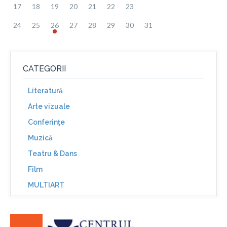
17
18
19
20
21
22
23
24
25
26
27
28
29
30
31
CATEGORII
Literatură
Arte vizuale
Conferinţe
Muzică
Teatru & Dans
Film
MULTIART