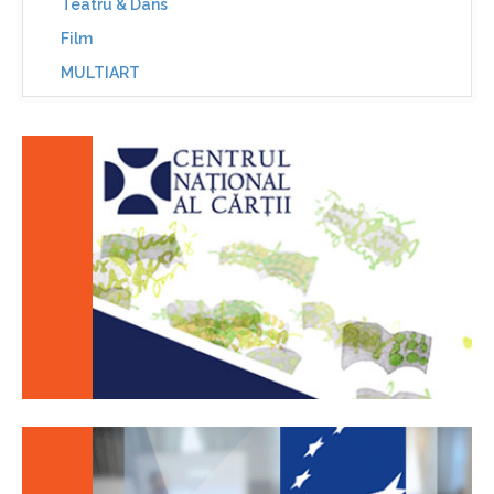
Teatru & Dans
Film
MULTIART