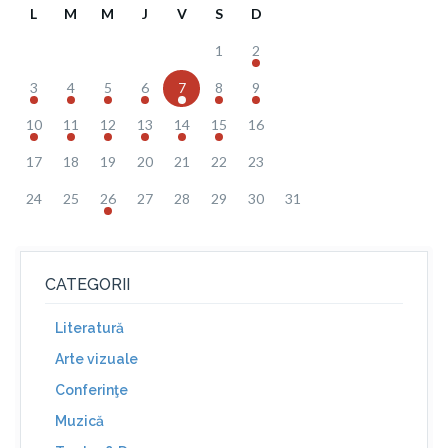
L
M
M
J
V
S
D
1
2
3
4
5
6
7
8
9
10
11
12
13
14
15
16
17
18
19
20
21
22
23
24
25
26
27
28
29
30
31
CATEGORII
Literatură
Arte vizuale
Conferinţe
Muzică