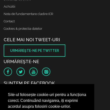
Achizitii
Nota de fundamentare cladire ICR
Contact
Cookies & protectia datelor
CELE MAI NOI TWEET-URI
URMĂREŞTE-NE PE TWITTER
URMĂREŞTE-NE
SUNTEM PE FACEBOOK
Site-ul folosește cookie-uri pentru a funcționa
corect. Continuând navigarea, iți exprimi
acordul asupra folosirii cookie-urilor.