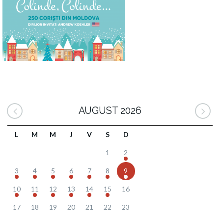
AUGUST 2026
L
M
M
J
V
S
D
1
2
3
4
5
6
7
8
9
10
11
12
13
14
15
16
17
18
19
20
21
22
23