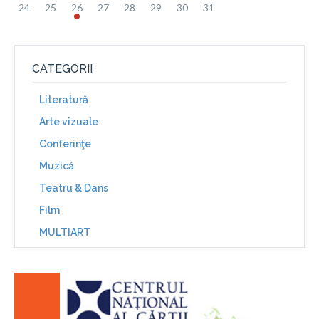
24
25
26
27
28
29
30
31
CATEGORII
Literatură
Arte vizuale
Conferinţe
Muzică
Teatru & Dans
Film
MULTIART