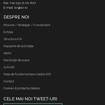
Fax: (+4) 031 71 00 607
E-mail: icr@icr.ro
DESPRE NOI
Misiune / Strategie / Funcţionare
Echipa
Structura ICR
Rapoarte de activitate
Istoric
Declaraţii de avere
Achizitii
Nota de fundamentare cladire ICR
Contact
Cookies & protectia datelor
CELE MAI NOI TWEET-URI