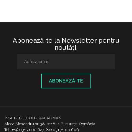
Abonează-te la Newsletter pentru
noutăţi.
ABONEAZĂ-TE
INSTITUTUL CULTURAL ROMÂN
Aleea Alexandru nr. 38, 011824 București, România
Tel.: (+4) 031 71 00 627, (+4) 031 71 00 606