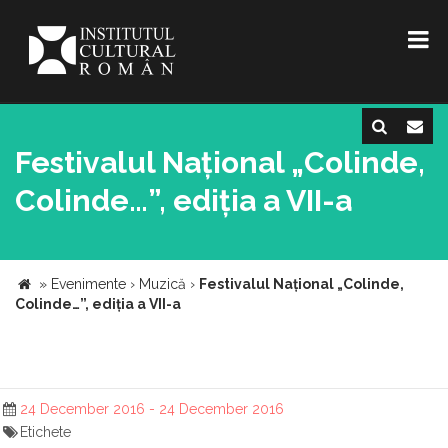
Festivalul Național „Colinde,
Colinde…”, ediția a VII-a
»
Evenimente
›
Muzică
›
Festivalul Național „Colinde,
Colinde…”, ediția a VII-a
24 December 2016 - 24 December 2016
Etichete