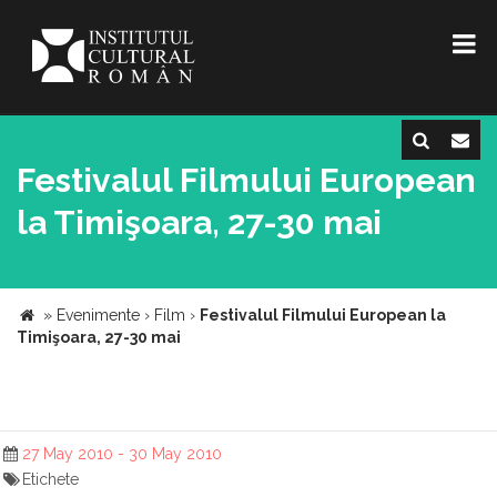
Festivalul Filmului European
la Timişoara, 27-30 mai
»
Evenimente
›
Film
›
Festivalul Filmului European la
Timişoara, 27-30 mai
27 May 2010 - 30 May 2010
Etichete