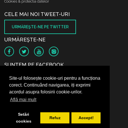
Cookies & protectia datelor
CELE MAI NOI TWEET-URI
URMĂREŞTE-NE PE TWITTER
URMĂREŞTE-NE
SUNTEM PE FACEBOOK
Site-ul folosește cookie-uri pentru a funcționa
corect. Continuând navigarea, iți exprimi
acordul asupra folosirii cookie-urilor.
Află mai mult
Setări
Refuz
Accept!
cookies