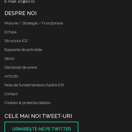
E-mail: icr@icr.ro
DESPRE NOI
Misiune / Strategie / Funcţionare
Echipa
Structura ICR
Rapoarte de activitate
Istoric
Declaraţii de avere
Achizitii
Nota de fundamentare cladire ICR
Contact
Cookies & protectia datelor
CELE MAI NOI TWEET-URI
URMĂREŞTE-NE PE TWITTER