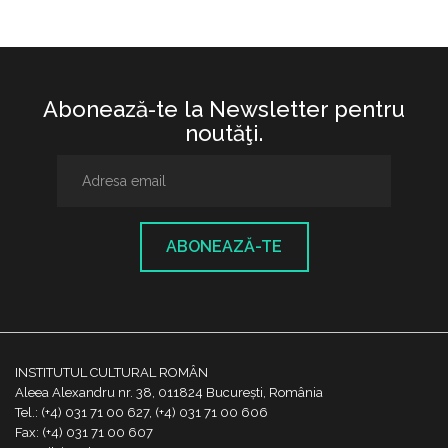
Abonează-te la Newsletter pentru
noutăţi.
ABONEAZĂ-TE
INSTITUTUL CULTURAL ROMÂN
Aleea Alexandru nr. 38, 011824 București, România
Tel.: (+4) 031 71 00 627, (+4) 031 71 00 606
Fax: (+4) 031 71 00 607