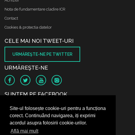
Achizitii
Nota de fundamentare cladire ICR
Contact
Cookies & protectia datelor
CELE MAI NOI TWEET-URI
URMĂREŞTE-NE PE TWITTER
URMĂREŞTE-NE
SUNTEM PE FACEBOOK
Site-ul folosește cookie-uri pentru a funcționa
corect. Continuând navigarea, iți exprimi
acordul asupra folosirii cookie-urilor.
Află mai mult