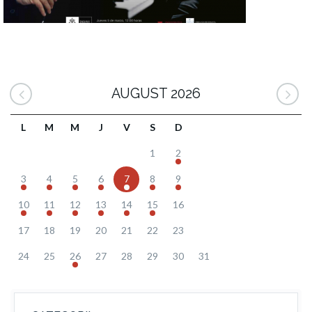
AUGUST 2026
L
M
M
J
V
S
D
1
2
3
4
5
6
7
8
9
10
11
12
13
14
15
16
17
18
19
20
21
22
23
24
25
26
27
28
29
30
31