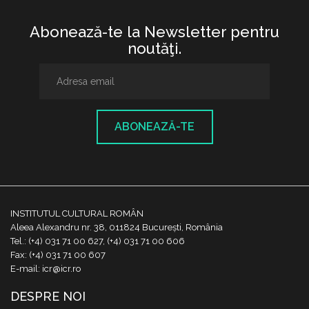
Abonează-te la Newsletter pentru
noutăţi.
ABONEAZĂ-TE
INSTITUTUL CULTURAL ROMÂN
Aleea Alexandru nr. 38, 011824 București, România
Tel.: (+4) 031 71 00 627, (+4) 031 71 00 606
Fax: (+4) 031 71 00 607
E-mail: icr@icr.ro
DESPRE NOI