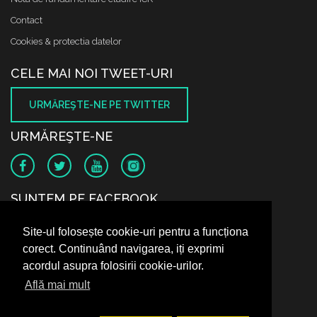
Contact
Cookies & protectia datelor
CELE MAI NOI TWEET-URI
URMĂREŞTE-NE PE TWITTER
URMĂREŞTE-NE
SUNTEM PE FACEBOOK
Site-ul folosește cookie-uri pentru a funcționa
corect. Continuând navigarea, iți exprimi
acordul asupra folosirii cookie-urilor.
Află mai mult