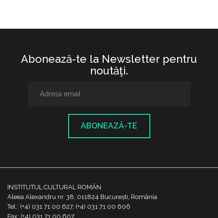
Abonează-te la Newsletter pentru
noutăţi.
ABONEAZĂ-TE
INSTITUTUL CULTURAL ROMÂN
Aleea Alexandru nr. 38, 011824 București, România
Tel.: (+4) 031 71 00 627, (+4) 031 71 00 606
Fax: (+4) 031 71 00 607