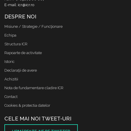
E-mail: icr@icr.ro
DESPRE NOI
Misiune / Strategie / Funcţionare
Echipa
Structura ICR
Rapoarte de activitate
Istoric
Declaraţii de avere
Achizitii
Nota de fundamentare cladire ICR
Contact
Cookies & protectia datelor
CELE MAI NOI TWEET-URI