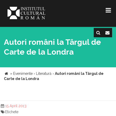
Autori români la Târgul de
Carte de la Londra
»
Evenimente
›
Literatură
›
Autori români la Târgul de
Carte de la Londra
15 April 2013
Etichete