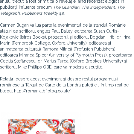
anului trecut, a fost primit ca o revelaţie, fiind recenzat elogios în
publicaţii influente precum
The Guardian, The Independent, The
Telegraph, Publishers Weekly
ş.a.
Carmen Bugan va lua parte la evenimentul de la standul României
alături de scriitorul englez Paul Bailey, editoarea Susan Curtis-
Kojakovic (Istros Books), prozatorul şi editorul Bogdan Hrib, dr. Irina
Marin (Pembrook College, Oxford University), editoarea şi
animatoarea culturală Ramona Mitrică (Profusion Publishers),
editoarea Miranda Spicer (University of Plymouth Press), prozatoarea
Cecilia Ştefănescu, dr. Marius Turda (Oxford Brookes University) şi
scriitorul Mike Phillips OBE, care va modera discuţiile.
Relatări despre acest eveniment şi despre restul programului
românesc la Târgul de Carte de la Londra puteţi citi în timp real pe
blogul http://romanialbf.blog.co.uk/