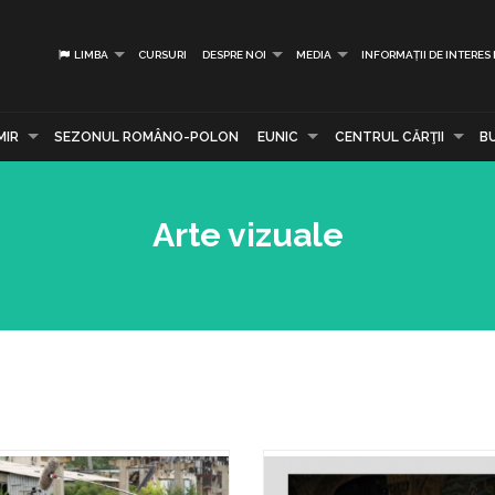
LIMBA
CURSURI
DESPRE NOI
MEDIA
INFORMAȚII DE INTERES
MIR
SEZONUL ROMÂNO-POLON
EUNIC
CENTRUL CĂRŢII
B
Arte vizuale