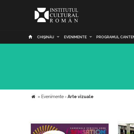
CHIŞINĂU
EVENIMENTE
PROGRAMUL CANTE
»
Evenimente
›
Arte vizuale