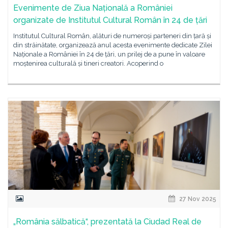
Evenimente de Ziua Națională a României
organizate de Institutul Cultural Român în 24 de țări
Institutul Cultural Român, alături de numeroși parteneri din țară și
din străinătate, organizează anul acesta evenimente dedicate Zilei
Naționale a României în 24 de țări, un prilej de a pune în valoare
moștenirea culturală și tineri creatori. Acoperind o
27 Nov 2025
„România sălbatică“, prezentată la Ciudad Real de