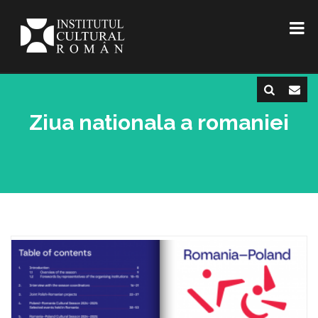
Ziua nationala a romaniei