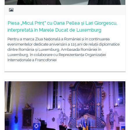
Piesa „Micul Prinț” cu Oana Pellea și Lari Giorgescu,
interpretată în Marele Ducat de Luxemburg
Pentru a marca Ziua Națională a României și în continuarea
evenimentelor dedicate aniversării a 115 ani de relații diplomatice
dintre România și Luxemburg, Ambasada României în
Luxemburg, în colaborare cu Reprezentanța Organizației
Internaționale a Francofoniei