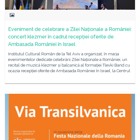
Eveniment de celebrare a Zilei Naționale a României:
concert klezmer în cadrul recepției oferite de
Ambasada României în Israel
Institutul Cultural Român de la Tel Aviv a organizat, în marja
evenimentelor dedicate celebrării Zilei Naționale a României, un
recital de muzică klezmer și balcanică al formației Tlevki Band cu
ocazia recepției oferite de Ambasada României în Israel, la Centrul