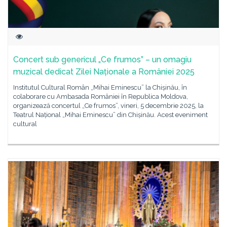
Concert sub genericul „Ce frumos” – un omagiu
muzical dedicat Zilei Naționale a României 2025
Institutul Cultural Român „Mihai Eminescu” la Chișinău, în
colaborare cu Ambasada României în Republica Moldova,
organizează concertul „Ce frumos”, vineri, 5 decembrie 2025, la
Teatrul Național „Mihai Eminescu” din Chișinău. Acest eveniment
cultural