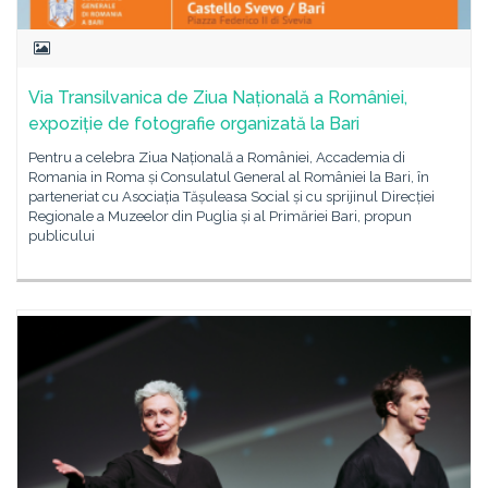
Via Transilvanica de Ziua Națională a României,
expoziție de fotografie organizată la Bari
Pentru a celebra Ziua Națională a României, Accademia di
Romania in Roma și Consulatul General al României la Bari, în
parteneriat cu Asociația Tășuleasa Social și cu sprijinul Direcției
Regionale a Muzeelor din Puglia și al Primăriei Bari, propun
publicului