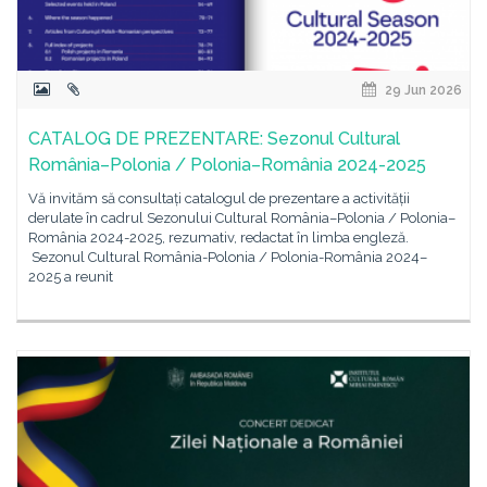
29 Jun 2026
CATALOG DE PREZENTARE: Sezonul Cultural
România–Polonia / Polonia–România 2024-2025
Vă invităm să consultați catalogul de prezentare a activității
derulate în cadrul Sezonului Cultural România–Polonia / Polonia–
România 2024-2025, rezumativ, redactat în limba engleză.
Sezonul Cultural România-Polonia / Polonia-România 2024–
2025 a reunit