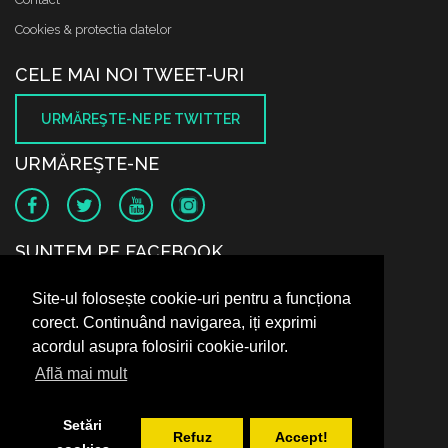
Cookies & protectia datelor
CELE MAI NOI TWEET-URI
URMĂREŞTE-NE PE TWITTER
URMĂREŞTE-NE
SUNTEM PE FACEBOOK
Site-ul folosește cookie-uri pentru a funcționa
corect. Continuând navigarea, iți exprimi
acordul asupra folosirii cookie-urilor.
Află mai mult
Setări
Refuz
Accept!