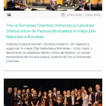
3 Dec 2025 - 3 Dec 2025
Trio-ul Romanian Chamber Orchestra la Catedrala
Sfântul Anton de Padova din Istanbul, în marja Zilei
Naționale a României
Institutul Cultural Român „Dimitrie Cantemir” din Istanbul a
organizat, în marja Zilei Naționale a României – 2025, marți, 2
decembrie, la Catedrala Sfântul Anton de Padova, un recital
extraordinar de muzică clasică, susținut de Trio-ul Romanian
Chamber