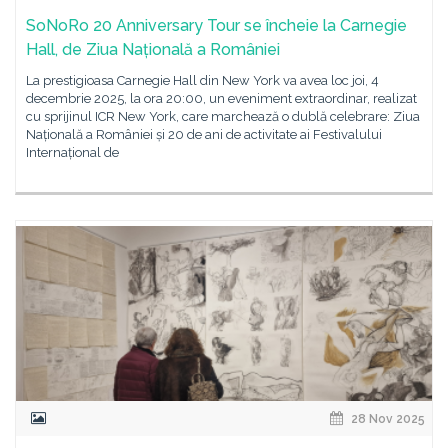
SoNoRo 20 Anniversary Tour se încheie la Carnegie
Hall, de Ziua Națională a României
La prestigioasa Carnegie Hall din New York va avea loc joi, 4
decembrie 2025, la ora 20:00, un eveniment extraordinar, realizat
cu sprijinul ICR New York, care marchează o dublă celebrare: Ziua
Națională a României și 20 de ani de activitate ai Festivalului
Internațional de
28 Nov 2025