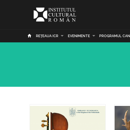
REŢEAUA ICR
EVENIMENTE
PROGRAMUL CAN