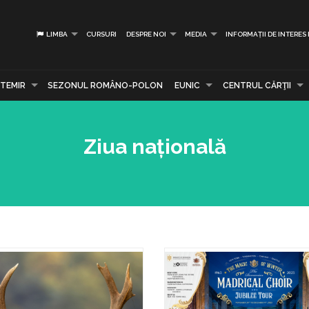
LIMBA
CURSURI
DESPRE NOI
MEDIA
INFORMAȚII DE INTERES
TEMIR
SEZONUL ROMÂNO-POLON
EUNIC
CENTRUL CĂRŢII
Ziua națională