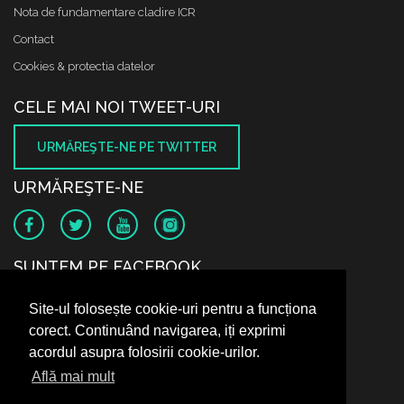
Nota de fundamentare cladire ICR
Contact
Cookies & protectia datelor
CELE MAI NOI TWEET-URI
URMĂREŞTE-NE PE TWITTER
URMĂREŞTE-NE
SUNTEM PE FACEBOOK
Site-ul folosește cookie-uri pentru a funcționa
corect. Continuând navigarea, iți exprimi
acordul asupra folosirii cookie-urilor.
Află mai mult