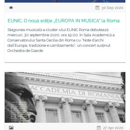
30 Sep 2020
EUNIC. O nouă ediție „EUROPA IN MUSICA” la Roma
Stagiunea muzicală a cluster-ului EUNIC Roma debutează
miercuri, 30 septembrie 2020, ora 19:00, în Sala Academică a
Conservatorului Santa Cecilia din Roma cu “Note d’archi
dall’Europa, tradizione e cambiamento”, un concert susținut
Orchestra de Coarde
27 Apr 2020