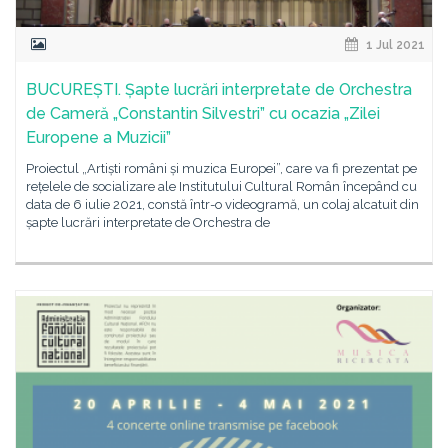
1 Jul 2021
BUCUREȘTI. Șapte lucrări interpretate de Orchestra
de Cameră „Constantin Silvestri” cu ocazia „Zilei
Europene a Muzicii”
Proiectul „Artiști români și muzica Europei”, care va fi prezentat pe
rețelele de socializare ale Institutului Cultural Român începând cu
data de 6 iulie 2021, constă într-o videogramă, un colaj alcatuit din
șapte lucrări interpretate de Orchestra de