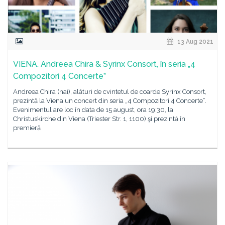
13 Aug 2021
VIENA. Andreea Chira & Syrinx Consort, în seria „4
Compozitori 4 Concerte”
Andreea Chira (nai), alături de cvintetul de coarde Syrinx Consort,
prezintă la Viena un concert din seria „4 Compozitori 4 Concerte”.
Evenimentul are loc în data de 15 august, ora 19:30, la
Christuskirche din Viena (Triester Str. 1, 1100) şi prezintă în
premieră