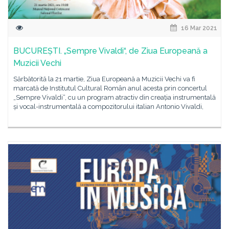
16 Mar 2021
BUCUREȘTI. „Sempre Vivaldi“, de Ziua Europeană a
Muzicii Vechi
Sărbătorită la 21 martie, Ziua Europeană a Muzicii Vechi va fi
marcată de Institutul Cultural Român anul acesta prin concertul
„Sempre Vivaldi“, cu un program atractiv din creația instrumentală
și vocal-instrumentală a compozitorului italian Antonio Vivaldi,