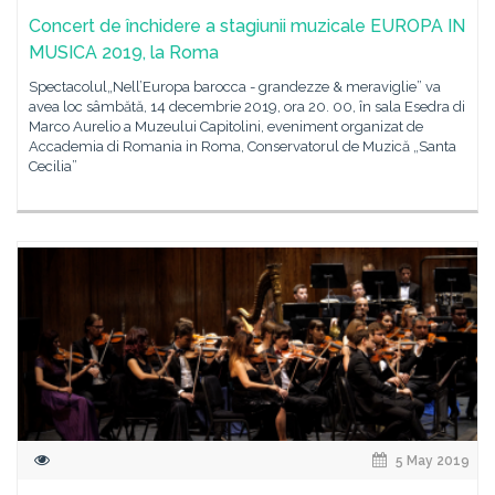
Concert de închidere a stagiunii muzicale EUROPA IN
MUSICA 2019, la Roma
Spectacolul„Nell’Europa barocca - grandezze & meraviglie” va
avea loc sâmbătă, 14 decembrie 2019, ora 20. 00, în sala Esedra di
Marco Aurelio a Muzeului Capitolini, eveniment organizat de
Accademia di Romania in Roma, Conservatorul de Muzică „Santa
Cecilia”
5 May 2019