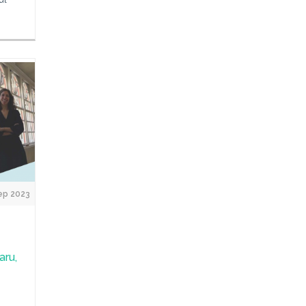
,
ep 2023
aru,