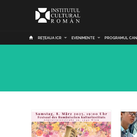
REŢEAUA ICR
EVENIMENTE
PROGRAMUL CAN