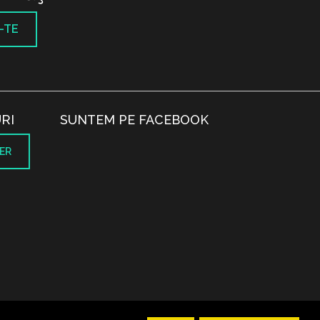
-TE
RI
SUNTEM PE FACEBOOK
ER