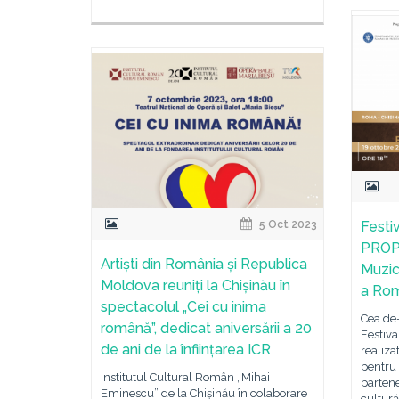
5 Oct 2023
Festiv
PROPA
Artiști din România și Republica
Muzic
Moldova reuniți la Chișinău în
a Rom
spectacolul „Cei cu inima
Cea de-
română”, dedicat aniversării a 20
Festiva
de ani de la înființarea ICR
realiza
pentru 
Institutul Cultural Român „Mihai
partene
Eminescu” de la Chișinău în colaborare
cultură