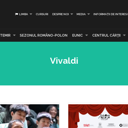
LIMBA
CURSURI
DESPRE NOI
MEDIA
INFORMAȚII DE INTERES
TEMIR
SEZONUL ROMÂNO-POLON
EUNIC
CENTRUL CĂRŢII
Vivaldi