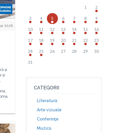
1
2
3
4
5
6
7
8
9
ar 2026
10
11
12
13
14
15
16
17
18
19
20
21
22
23
24
25
26
27
28
29
30
31
ră și
 și
,
CATEGORII
ona,
Roma,
Literatură
Arte vizuale
Conferinţe
Muzică