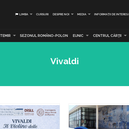
LIMBA
CURSURI
DESPRE NOI
MEDIA
INFORMAȚII DE INTERES
TEMIR
SEZONUL ROMÂNO-POLON
EUNIC
CENTRUL CĂRŢII
Vivaldi