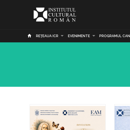
REŢEAUA ICR
EVENIMENTE
PROGRAMUL CAN