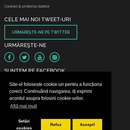
Cookies & protectia datelor
CELE MAI NOI TWEET-URI
URMĂREŞTE-NE PE TWITTER
URMĂREŞTE-NE
SUNTEM PE FACEBOOK
Site-ul folosește cookie-uri pentru a funcționa
corect. Continuând navigarea, iți exprimi
acordul asupra folosirii cookie-urilor.
Află mai mult
Setări
Refuz
Accept!
cookies