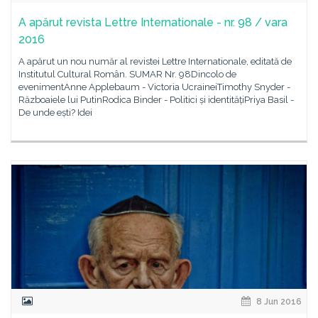
A apărut revista Lettre Internationale - nr. 98 / vara
2016
A apărut un nou număr al revistei Lettre Internationale, editată de
Institutul Cultural Român. SUMAR Nr. 98Dincolo de
evenimentAnne Applebaum - Victoria UcraineiTimothy Snyder -
Războaiele lui PutinRodica Binder - Politici și identitățiPriya Basil -
De unde ești? Idei
8 Jun 2016