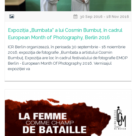
30 Sep 2016 - 18 Nov 2016
Expoziția „Bumbata” a lui Cosmin Bumbuț, în cadrul
European Month of Photography, Berlin 2016
ICR Berlin organizează, în perioada 30 septembrie - 18 noiembrie
2016, expoziţia de fotografie „Bumbata a artistului Cosmin
Bumbuţ. Expoziţia are loc în cadrul festivalului de fotografie EMOP
Berlin - European Month Of Photography 2016. Vernisajul
expoziției va