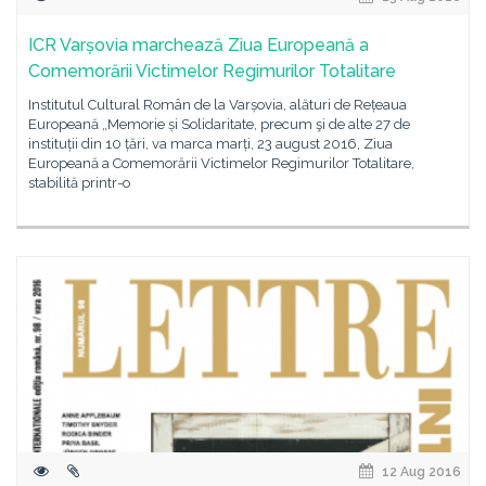
ICR Varșovia marchează Ziua Europeană a
Comemorării Victimelor Regimurilor Totalitare
Institutul Cultural Român de la Varșovia, alături de Rețeaua
Europeană „Memorie și Solidaritate, precum şi de alte 27 de
instituții din 10 țări, va marca marți, 23 august 2016, Ziua
Europeană a Comemorării Victimelor Regimurilor Totalitare,
stabilită printr-o
12 Aug 2016