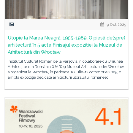
9 Oct 2025
Utopie la Marea Neagră, 1955-1989. O piesă de(spre)
arhitectură în 5 acte Finisajul expoziției la Muzeul de
Arhitectură din Wrocław
Institutul Cultural Român de la Varșovia în colaborare cu Uniunea
Arhitecților din România (UAR) și Muzeul Arhitecturii din Wrocław
a organizat la Wrocław, în perioada 10 iulie-12 octombrie 2025, o
amplă expoziție dedicată arhitecturii litoralului românesc