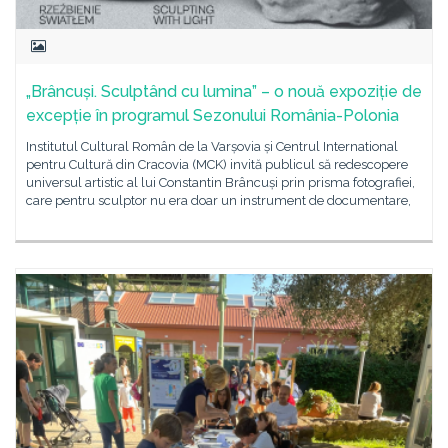
„Brâncuși. Sculptând cu lumina” – o nouă expoziție de
excepție în programul Sezonului România-Polonia
Institutul Cultural Român de la Varșovia și Centrul International
pentru Cultură din Cracovia (MCK) invită publicul să redescopere
universul artistic al lui Constantin Brâncuși prin prisma fotografiei,
care pentru sculptor nu era doar un instrument de documentare,