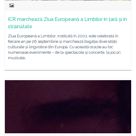
ICR marchează Ziua Europeană a Limbilor în țară și în
străinătate
Ziua Europeană a Limbilor, instituită în 2001, este celebrată în
fiecare an pe 26 septembrie și marchează bogăția diversității
culturale și lingvistice din Europa. Cu această ocazie au loc
numeroase evenimente – de la spectacole și concerte, la jocuri
muzicale,