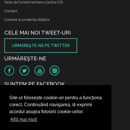
Nota de fundamentare cladire ICR
Contact
Cookies & protectia datelor
CELE MAI NOI TWEET-URI
URMĂREŞTE-NE PE TWITTER
URMĂREŞTE-NE
SUNTEM PE FACEBOOK
Site-ul folosește cookie-uri pentru a funcționa
corect. Continuând navigarea, iți exprimi
acordul asupra folosirii cookie-urilor.
Află mai mult