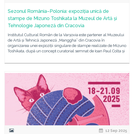
Sezonul România–Polonia: expoziția unică de
stampe de Mizuno Toshikata la Muzeul de Artă și
Tehnologie Japoneză din Cracovia
Institutul Cultural Român de la Varșovia este partener al Muzeului
de Artă și Tehnică Japoneză „Manggha” din Cracovia în
organizarea unei expoziții singulare de stampe realizate de Mizuno
Toshikata, după un concept curatorial semnat de Ioan Paul Colta și
12 Sep 2025