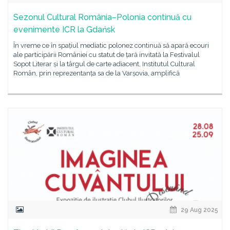
Sezonul Cultural România–Polonia continuă cu
evenimente ICR la Gdańsk
În vreme ce în spațiul mediatic polonez continuă să apară ecouri
ale participării României cu statut de țară invitată la Festivalul
Sopot Literar și la târgul de carte adiacent, Institutul Cultural
Român, prin reprezentanța sa de la Varșovia, amplifică
29 Aug 2025