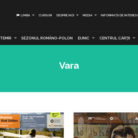
LIMBA
CURSURI
DESPRE NOI
MEDIA
INFORMAȚII DE INTERES
TEMIR
SEZONUL ROMÂNO-POLON
EUNIC
CENTRUL CĂRŢII
Vara