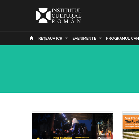
REŢEAUA ICR
EVENIMENTE
PROGRAMUL CAN