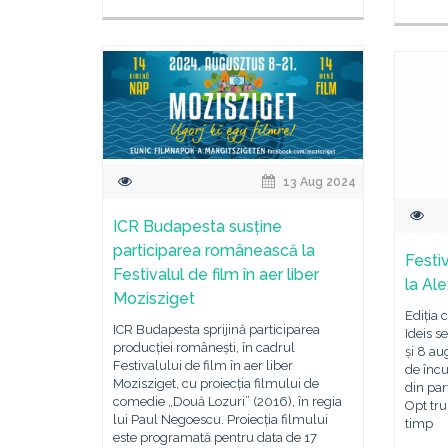
13 Aug 2024
ICR Budapesta susține
participarea românească la
Festi
Festivalul de film în aer liber
la Al
Mozisziget
Ediția 
ICR Budapesta sprijină participarea
Ideis s
producției românești, în cadrul
și 8 au
Festivalului de film în aer liber
de încur
Mozisziget, cu proiecția filmului de
din part
comedie „Două Lozuri” (2016), în regia
Opt tru
lui Paul Negoescu. Proiecția filmului
timp
este programată pentru data de 17