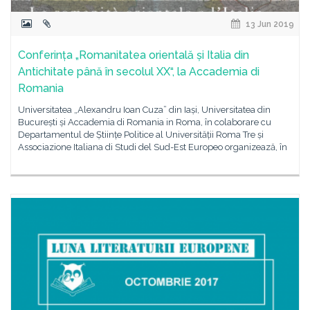
13 Jun 2019
Conferința „Romanitatea orientală și Italia din
Antichitate până în secolul XX“, la Accademia di
Romania
Universitatea „Alexandru Ioan Cuza” din Iași, Universitatea din
București și Accademia di Romania in Roma, în colaborare cu
Departamentul de Științe Politice al Universității Roma Tre și
Associazione Italiana di Studi del Sud-Est Europeo organizează, în