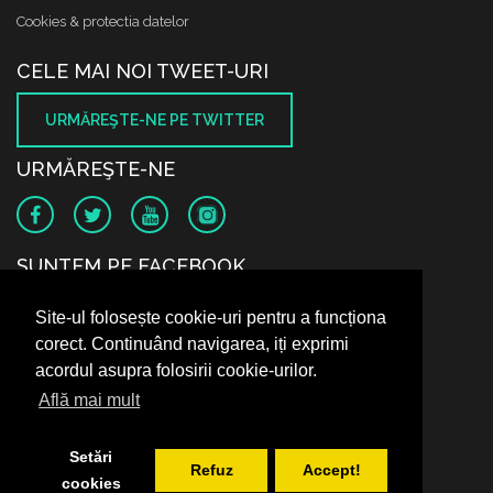
Cookies & protectia datelor
CELE MAI NOI TWEET-URI
URMĂREŞTE-NE PE TWITTER
URMĂREŞTE-NE
SUNTEM PE FACEBOOK
Site-ul folosește cookie-uri pentru a funcționa
corect. Continuând navigarea, iți exprimi
acordul asupra folosirii cookie-urilor.
Află mai mult
Setări
Refuz
Accept!
cookies