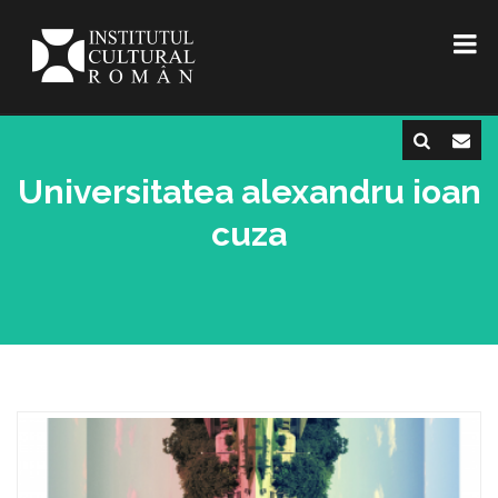
Universitatea alexandru ioan
cuza