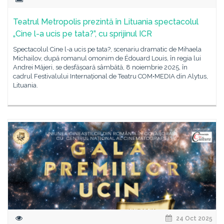
Teatrul Metropolis prezintă în Lituania spectacolul
„Cine l-a ucis pe tata?”, cu sprijinul ICR
Spectacolul Cine l-a ucis pe tata?, scenariu dramatic de Mihaela
Michailov, după romanul omonim de Édouard Louis, în regia lui
Andrei Măjeri, se desfășoară sâmbătă, 8 noiembrie 2025, în
cadrul Festivalului Internațional de Teatru COM•MEDIA din Alytus,
Lituania.
24 Oct 2025