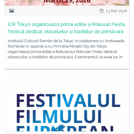
13 Mar 2026
ICR Tokyo organizează prima ediție a Rokusan Festa,
festival dedicat obiceiurilor și tradițiilor de primăvară
Institutul Cultural Român de la Tokyo, în colaborare cu Ambasada
României în Japonia și cu Primăria Minato City din Tokyo,
organizează prima ediție a festivalului Rokusan Festa, dedicat
obiceiurilor și tradițiilor de primăvară. Evenimentul va avea loc în