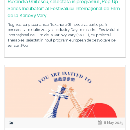
Ruxandra Ghițescu, selectată în programul „Pop Up
Series Incubator” al Festivalului Internațional de Film
de la Karlovy Vary
Regizoarea și scenarista Ruxandra Ghițescu va participa, în
perioada 7–10 iulie 2025, la Industry Days din cadrul Festivalului
Internațional de Film de la Karlovy Vary (KVIFF), cu proiectul
Therapies, selectat în noul program european de dezvoltare de
seriale „Pop
8 May 2025