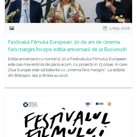
5 May 2026
Festivalul Filmului European: 30 de ani de cinema
fără margini Începe ediția aniversară de la București!
Ediția aniversară cu numărul 30 a Festivalului Filmului European
este cea mai extinsă de până acum, cu proiecții în 13 orașe, în care
Ziua Europei este sărbătorită cu „cinema fără margini”. La edițiile
din Botoșani, Iași și Brăila au avut