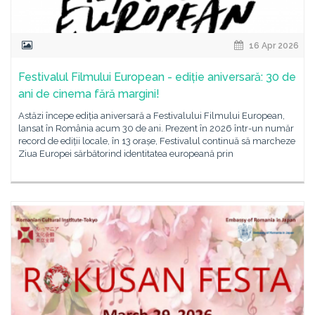
16 Apr 2026
Festivalul Filmului European - ediție aniversară: 30 de
ani de cinema fără margini!
Astăzi începe ediția aniversară a Festivalului Filmului European,
lansat în România acum 30 de ani. Prezent în 2026 într-un număr
record de ediții locale, în 13 orașe, Festivalul continuă să marcheze
Ziua Europei sărbătorind identitatea europeană prin