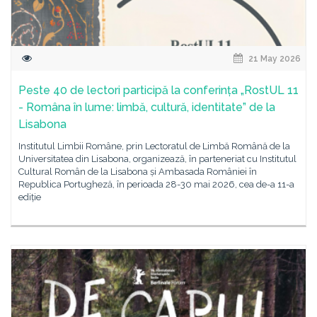
21 May 2026
Peste 40 de lectori participă la conferința „RostUL 11
- Româna în lume: limbă, cultură, identitate” de la
Lisabona
Institutul Limbii Române, prin Lectoratul de Limbă Română de la
Universitatea din Lisabona, organizează, în parteneriat cu Institutul
Cultural Român de la Lisabona și Ambasada României în
Republica Portugheză, în perioada 28-30 mai 2026, cea de-a 11-a
ediție