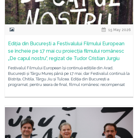
15 May 2026
Ediția din București a Festivalului Filmului European
se încheie pe 17 mai cu proiecția filmului românesc
„De capul nostru”, regizat de Tudor Cristian Jurgiu
Festivalul Filmului European își continuă edițiile din Arad,
București și Târgu Mureș până pe 17 mai, dar Festivalul continuă la
Bistrița, Chitila, Târgu Jiu și Tulcea. Ediția din București a
programat, pentru seara de final, filmul românesc recompensat