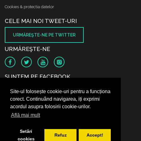
Cookies & protectia datelor
CELE MAI NOI TWEET-URI
URMĂREŞTE-NE PE TWITTER
URMĂREŞTE-NE
SUNTEM PE FACEBOOK
Site-ul folosește cookie-uri pentru a funcționa
corect. Continuând navigarea, iți exprimi
acordul asupra folosirii cookie-urilor.
Află mai mult
Setări
Refuz
Accept!
cookies