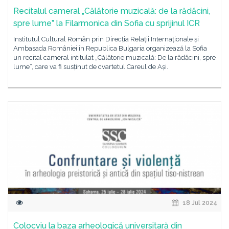
Recitalul cameral „Călătorie muzicală: de la rădăcini,
spre lume” la Filarmonica din Sofia cu sprijinul ICR
Institutul Cultural Român prin Direcția Relații Internaționale și
Ambasada României în Republica Bulgaria organizează la Sofia
un recital cameral intitulat „Călătorie muzicală: De la rădăcini, spre
lume”, care va fi susținut de cvartetul Careul de Ași.
18 Jul 2024
Colocviu la baza arheologică universitară din