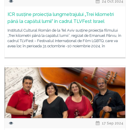
24 Oct 2024
ICR susține proiecția lungmetrajului „Trei kilometri
până la capătul lumii” în cadrul TLVFest Israel
Institutul Cultural Român de la Tel Aviv susține proiecția filmului
„Trei kilometri până la capătul lumii”, regizat de Emanuel Pârvu, în
cadrul TLVFest – Festivalul Internațional de Film LGBTQ, care va
avea loc în perioada 31 octombrie -10 noiembrie 2024, în
17 Sep 2024