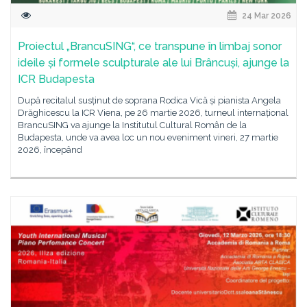
24 Mar 2026
Proiectul „BrancuSING“, ce transpune în limbaj sonor
ideile și formele sculpturale ale lui Brâncuși, ajunge la
ICR Budapesta
După recitalul susținut de soprana Rodica Vică și pianista Angela
Drăghicescu la ICR Viena, pe 26 martie 2026, turneul internațional
BrancuSING va ajunge la Institutul Cultural Român de la
Budapesta, unde va avea loc un nou eveniment vineri, 27 martie
2026, începând