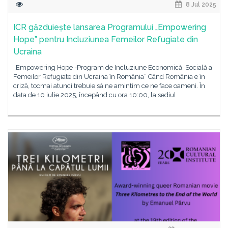
8 Jul 2025
ICR găzduiește lansarea Programului „Empowering
Hope” pentru Incluziunea Femeilor Refugiate din
Ucraina
„Empowering Hope -Program de Incluziune Economică, Socială a
Femeilor Refugiate din Ucraina în România” Când România e în
criză, tocmai atunci trebuie să ne amintim ce ne face oameni. În
data de 10 iulie 2025, începând cu ora 10:00, la sediul