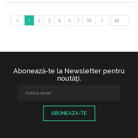
1
2
3
4
5
|
16
Abonează-te la Newsletter pentru
noutăţi.
ABONEAZĂ-TE