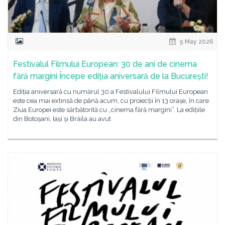
5 May 2026
Festivalul Filmului European: 30 de ani de cinema
fără margini Începe ediția aniversară de la București!
Ediția aniversară cu numărul 30 a Festivalului Filmului European
este cea mai extinsă de până acum, cu proiecții în 13 orașe, în care
Ziua Europei este sărbătorită cu „cinema fără margini”. La edițiile
din Botoșani, Iași și Brăila au avut