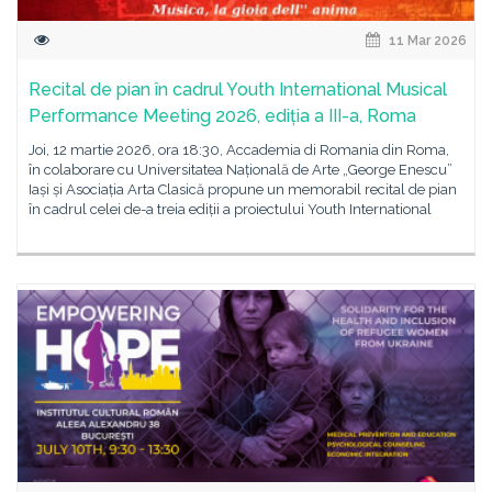
11 Mar 2026
Recital de pian în cadrul Youth International Musical
Performance Meeting 2026, ediția a III-a, Roma
Joi, 12 martie 2026, ora 18:30, Accademia di Romania din Roma,
în colaborare cu Universitatea Națională de Arte „George Enescu”
Iași și Asociația Arta Clasică propune un memorabil recital de pian
în cadrul celei de-a treia ediții a proiectului Youth International