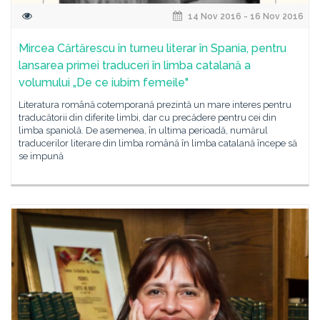
14 Nov 2016 - 16 Nov 2016
Mircea Cărtărescu în turneu literar în Spania, pentru
lansarea primei traduceri în limba catalană a
volumului „De ce iubim femeile"
Literatura română cotemporană prezintă un mare interes pentru
traducătorii din diferite limbi, dar cu precădere pentru cei din
limba spaniolă. De asemenea, în ultima perioadă, numărul
traducerilor literare din limba română în limba catalană începe să
se impună