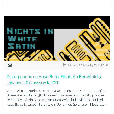
21 Oct 2016 - 23 Oct 2016
Dialog poetic cu Aase Berg, Elisabeth Berchtold și
Johannes Göransson la ICR
Vineri, 21 octombrie 2016, ora 19:00, la Institutul Cultural Român
(Aleea Alexandru nr. 38, București), va avea loc un dialog despre
scena poetică din Suedia și America, avându-i invitați pe scriitorii
Aase Berg, Elisabeth Berchtold și Johannes Göransson. Moderator: