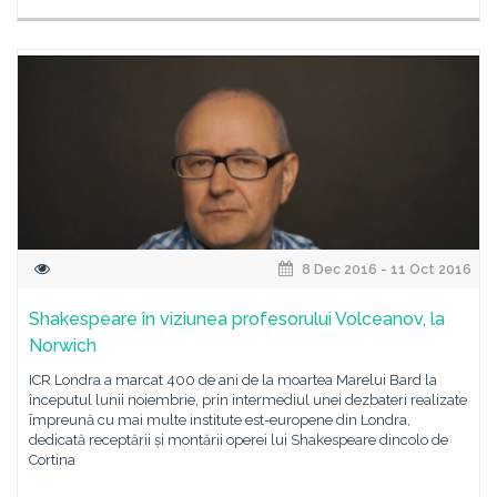
8 Dec 2016 - 11 Oct 2016
Shakespeare în viziunea profesorului Volceanov, la
Norwich
ICR Londra a marcat 400 de ani de la moartea Marelui Bard la
începutul lunii noiembrie, prin intermediul unei dezbateri realizate
împreună cu mai multe institute est-europene din Londra,
dedicată receptării și montării operei lui Shakespeare dincolo de
Cortina