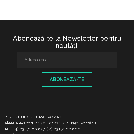
Abonează-te la Newsletter pentru
noutăţi.
ABONEAZĂ-TE
INSTITUTUL CULTURAL ROMÂN
Aleea Alexandru nr. 38, 011824 București, România
Tel.: (+4) 031 71 00 627, (+4) 031 71 00 606