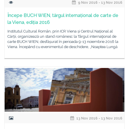
9 Nov 2016 - 13 Nov 2016
Începe BUCH WIEN, târgul internațional de carte de
la Viena, ediția 2016
Institutul Cultural Român, prin ICR Viena și Centrul Național al
Cărții, organizează un stand românesc la Târgul internaţional de
carte BUCH WIEN, desfășurat în perioada 9-13 noiembrie 2016 la
Viena. Începând cu evenimentul de deschidere, „Noaptea Lungă
13 Nov 2016 - 13 Nov 2016