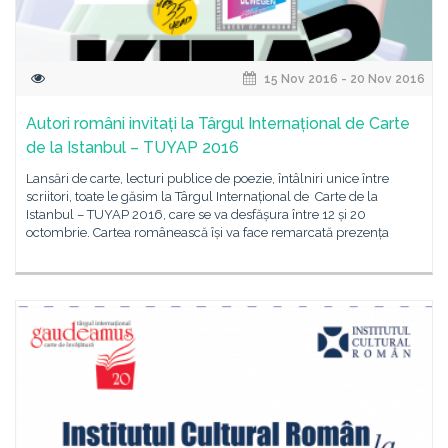
15 Nov 2016 - 20 Nov 2016
Autori români invitați la Târgul Internațional de Carte
de la Istanbul – TUYAP 2016
Lansări de carte, lecturi publice de poezie, întâlniri unice între
scriitori, toate le găsim la Târgul Internațional de Carte de la
Istanbul – TUYAP 2016, care se va desfășura între 12 și 20
octombrie. Cartea românească își va face remarcată prezența