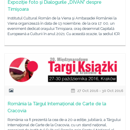
Expoziţie foto şi Dialogurile „DIVAN” despre
Timişoara
Institutul Cultural Român de la Viena şi Ambasadei României la
Viena organizează în data de 13 noiembrie, de la ora 17. 00, un
eveniment dedicat oraşului Timişoara, oraş desemnat Capitală
Europeană a Culturii în anul 2021. Cu această ocazie, la sediul ICR
27 Oct 2016 - 30 Oct 2016
România la Târgul Internațional de Carte de la
Cracovia
România va fi prezentă la cea de-a 20-a ediție, jubiliară, a Târgului
Internaţional de Carte de la Cracovia, cu un stand național,