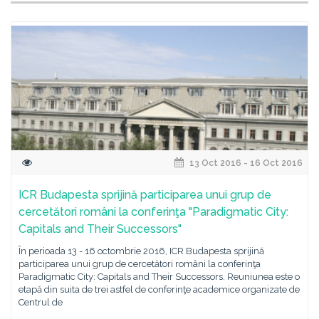
13 Oct 2016 - 16 Oct 2016
ICR Budapesta sprijină participarea unui grup de
cercetători români la conferinţa "Paradigmatic City:
Capitals and Their Successors"
În perioada 13 - 16 octombrie 2016, ICR Budapesta sprijină
participarea unui grup de cercetători români la conferinţa
Paradigmatic City: Capitals and Their Successors. Reuniunea este o
etapă din suita de trei astfel de conferinţe academice organizate de
Centrul de