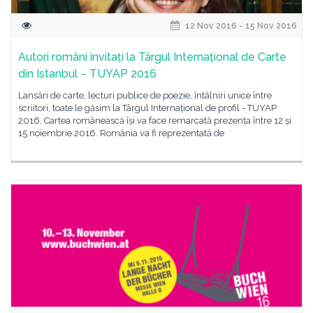
12 Nov 2016 - 15 Nov 2016
Autori români invitați la Târgul Internațional de Carte
din Istanbul – TUYAP 2016
Lansări de carte, lecturi publice de poezie, întâlniri unice între
scriitori, toate le găsim la Târgul Internațional de profil - TUYAP
2016. Cartea românească își va face remarcată prezența între 12 și
15 noiembrie 2016. România va fi reprezentată de