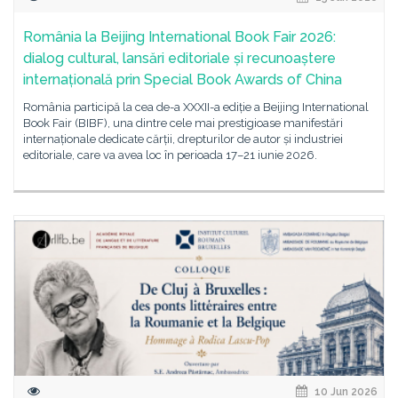
România la Beijing International Book Fair 2026:
dialog cultural, lansări editoriale și recunoaștere
internațională prin Special Book Awards of China
România participă la cea de-a XXXII-a ediție a Beijing International
Book Fair (BIBF), una dintre cele mai prestigioase manifestări
internaționale dedicate cărții, drepturilor de autor și industriei
editoriale, care va avea loc în perioada 17–21 iunie 2026.
10 Jun 2026