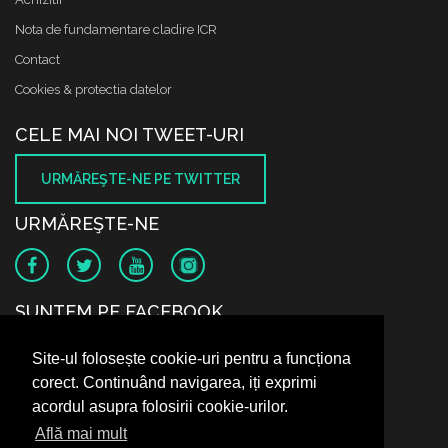
Nota de fundamentare cladire ICR
Contact
Cookies & protectia datelor
CELE MAI NOI TWEET-URI
URMĂREŞTE-NE PE TWITTER
URMĂREŞTE-NE
SUNTEM PE FACEBOOK
Site-ul folosește cookie-uri pentru a funcționa
corect. Continuând navigarea, iți exprimi
acordul asupra folosirii cookie-urilor.
Află mai mult