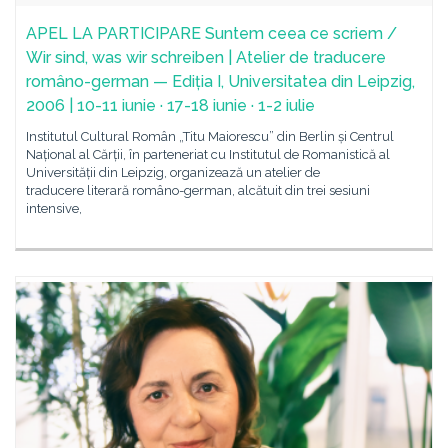
APEL LA PARTICIPARE Suntem ceea ce scriem /
Wir sind, was wir schreiben | Atelier de traducere
româno-german — Ediția I, Universitatea din Leipzig,
2006 | 10-11 iunie · 17-18 iunie · 1-2 iulie
Institutul Cultural Român „Titu Maiorescu” din Berlin și Centrul
Național al Cărții, în parteneriat cu Institutul de Romanistică al
Universității din Leipzig, organizează un atelier de
traducere literară româno-german, alcătuit din trei sesiuni
intensive,