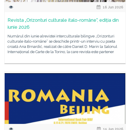
16 Jun 2026
Revista „Orizonturi culturale italo-române”, ediția din
iunie 2026
Numărul din iunie alrevistei interculturale bilingve „Orizonturi
culturale italo-române” se deschide printr-un interviu cu poeta
croată Ana Brnardić, realizat de către Daniel D. Marin la Salonul
Internațional de Carte de la Torino, la care revista este partener
15 Jun 2026