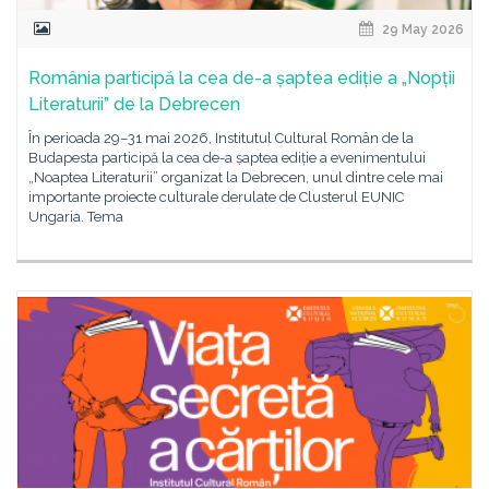
29 May 2026
România participă la cea de-a șaptea ediție a „Nopții
Literaturii” de la Debrecen
În perioada 29–31 mai 2026, Institutul Cultural Român de la
Budapesta participă la cea de-a șaptea ediție a evenimentului
„Noaptea Literaturii” organizat la Debrecen, unul dintre cele mai
importante proiecte culturale derulate de Clusterul EUNIC
Ungaria. Tema