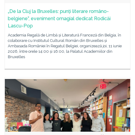
„De la Cluj la Bruxelles: punți literare româno-
belgiene”, eveniment omagial dedicat Rodicăi
Lascu-Pop
Academia Regală de Limbă și Literatură Franceză din Belgia, în
colaborare cu Institutul Cultural Român din Bruxelles și
Ambasada României în Regatul Belgiei, organizează joi, 11 iunie
2026, între orele 14:00 și 16:00, la Palatul Academiilor din
Bruxelles