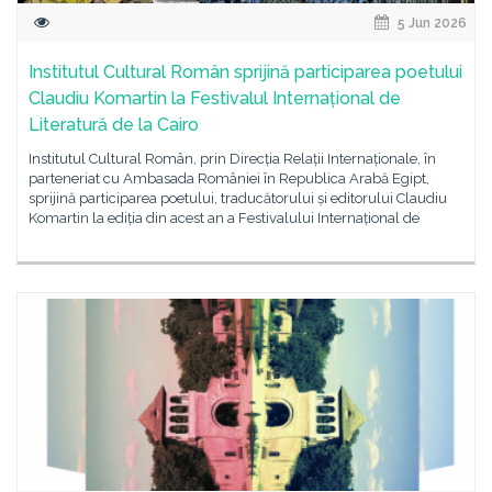
5 Jun 2026
Institutul Cultural Român sprijină participarea poetului
Claudiu Komartin la Festivalul Internațional de
Literatură de la Cairo
Institutul Cultural Român, prin Direcția Relații Internaționale, în
parteneriat cu Ambasada României în Republica Arabă Egipt,
sprijină participarea poetului, traducătorului și editorului Claudiu
Komartin la ediția din acest an a Festivalului Internațional de