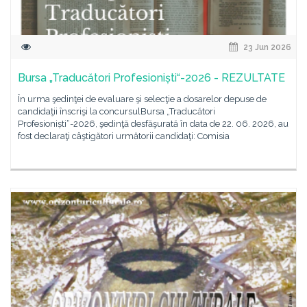
23 Jun 2026
Bursa „Traducători Profesioniști“-2026 - REZULTATE
În urma şedinţei de evaluare şi selecţie a dosarelor depuse de
candidaţii înscrişi la concursulBursa „Traducători
Profesioniști“-2026, şedinţă desfăşurată în data de 22. 06. 2026, au
fost declaraţi câştigători următorii candidaţi: Comisia