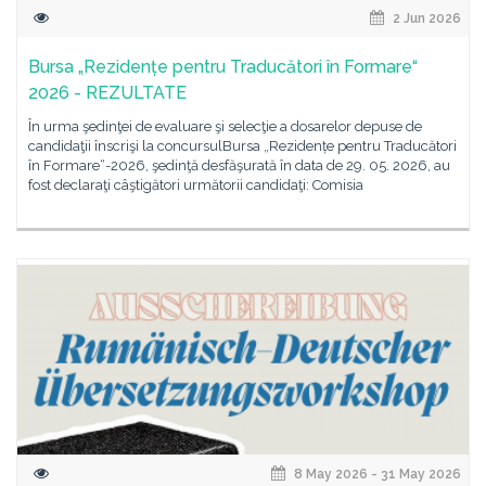
2 Jun 2026
Bursa „Rezidențe pentru Traducători în Formare“
2026 - REZULTATE
În urma şedinţei de evaluare şi selecţie a dosarelor depuse de
candidaţii înscrişi la concursulBursa „Rezidențe pentru Traducători
în Formare“-2026, şedinţă desfăşurată în data de 29. 05. 2026, au
fost declaraţi câştigători următorii candidaţi: Comisia
8 May 2026 - 31 May 2026