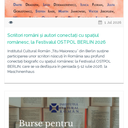
1 Jul 2026
Scriitori români și autori conectați cu spațiul
românesc, la Festivalul OSTPOL BERLIN 2026
Institutul Cultural Român „Titu Maiorescu” din Berlin susține
participarea unor scriitori născuți în România sau profund
conectați biografic cu spațiul românesc la Festivalul OSTPOL
BERLIN, care se va desfășura în perioada 5-12 iulie 2026, la
Maschinenhaus