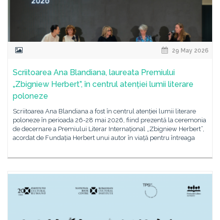
29 May 2026
Scriitoarea Ana Blandiana, laureata Premiului
„Zbigniew Herbert”, în centrul atenției lumii literare
poloneze
Scriitoarea Ana Blandiana a fost în centrul atenției lumii literare
poloneze în perioada 26-28 mai 2026, fiind prezentă la ceremonia
de decernare a Premiului Literar Internațional „Zbigniew Herbert”,
acordat de Fundația Herbert unui autor în viață pentru întreaga