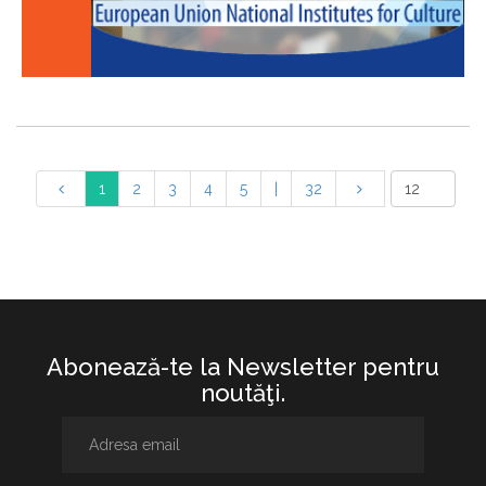
1
2
3
4
5
|
32
Abonează-te la Newsletter pentru
noutăţi.