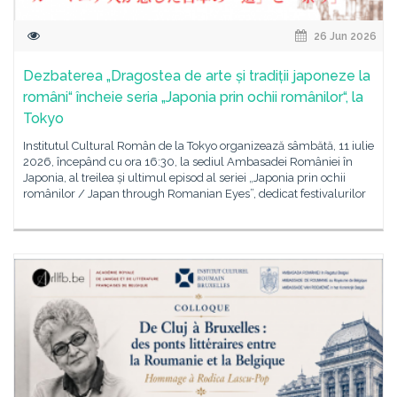
26 Jun 2026
Dezbaterea „Dragostea de arte și tradiții japoneze la
români“ încheie seria „Japonia prin ochii românilor“, la
Tokyo
Institutul Cultural Român de la Tokyo organizează sâmbătă, 11 iulie
2026, începând cu ora 16:30, la sediul Ambasadei României în
Japonia, al treilea și ultimul episod al seriei „Japonia prin ochii
românilor / Japan through Romanian Eyes”, dedicat festivalurilor