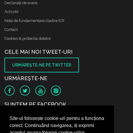
Declaraţii de avere
Achizitii
Nota de fundamentare cladire ICR
Contact
Cookies & protectia datelor
CELE MAI NOI TWEET-URI
URMĂREŞTE-NE PE TWITTER
URMĂREŞTE-NE
SUNTEM PE FACEBOOK
Site-ul folosește cookie-uri pentru a funcționa
corect. Continuând navigarea, iți exprimi
acordul asupra folosirii cookie-urilor.