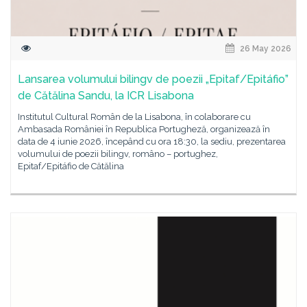
26 May 2026
Lansarea volumului bilingv de poezii „Epitaf/Epitáfio”
de Cătălina Sandu, la ICR Lisabona
Institutul Cultural Român de la Lisabona, în colaborare cu
Ambasada României în Republica Portugheză, organizează în
data de 4 iunie 2026, începând cu ora 18:30, la sediu, prezentarea
volumului de poezii bilingv, româno – portughez,
Epitaf/Epitáfio de Cătălina