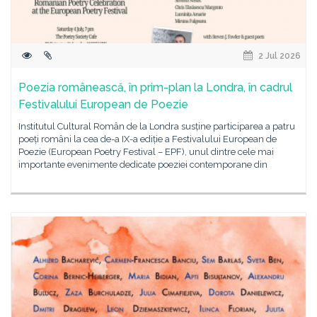
2 Jul 2026
Poezia românească, în prim-plan la Londra, în cadrul
Festivalului European de Poezie
Institutul Cultural Român de la Londra susține participarea a patru
poeți români la cea de-a IX-a ediție a Festivalului European de
Poezie (European Poetry Festival – EPF), unul dintre cele mai
importante evenimente dedicate poeziei contemporane din