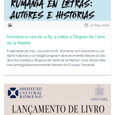
27 May 2026
România la cea de-a 85-a ediție a Târgului de Carte
de la Madrid
În perioada 29 mai –14 iunie 2026, România va fi prezentă cu un
stand național și un bogat program de evenimente literare la cea
de-a 85-a ediție a Târgului de Carte de la Madrid, unul dintre cele
mai prestigioase evenimente literare din Europa. Prezența