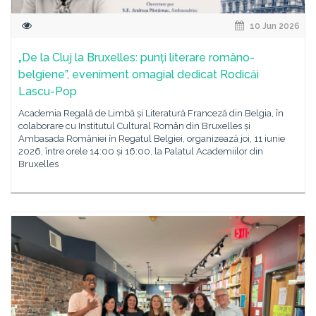
10 Jun 2026
„De la Cluj la Bruxelles: punți literare româno-
belgiene”, eveniment omagial dedicat Rodicăi
Lascu-Pop
Academia Regală de Limbă și Literatură Franceză din Belgia, în
colaborare cu Institutul Cultural Român din Bruxelles și
Ambasada României în Regatul Belgiei, organizează joi, 11 iunie
2026, între orele 14:00 și 16:00, la Palatul Academiilor din
Bruxelles