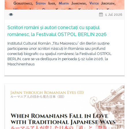
1 Jul 2026
Scriitori români și autori conectați cu spațiul
românesc, la Festivalul OSTPOL BERLIN 2026
Institutul Cultural Român „Titu Maiorescu” din Berlin susține
participarea unor scriitori născuți în România sau profund
conectați biografic cu spațiul românesc la Festivalul OSTPOL
BERLIN, care se va desfășura în perioada 5-12 iulie 2026, la
Maschinenhaus