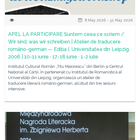
8 May 2026 - 31 May 2026
APEL LA PARTICIPARE Suntem ceea ce scriem /
Wir sind, was wir schreiben | Atelier de traducere
româno-german — Ediția I, Universitatea din Leipzig,
2006 | 10-11 iunie · 17-18 iunie · 1-2 iulie
Institutul Cultural Român „Titu Maiorescu” din Berlin și Centrul
Național al Cărții, în parteneriat cu Institutul de Romanistică al
Universității din Leipzig, organizează un atelier de
traducere literară româno-german, alcătuit din trei sesiuni
intensive,