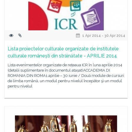
1 Apr 2014 - 30 Apr 2014
Lista proiectelor culturale organizate de institutele
culturale românești din străinătate - APRILIE 2014
Lista evenimentelor organizate de rețeaua ICR în luna aprilie 2014
(detalii suplimentare în documentul atașat)ACCADEMIA DI
ROMANIA DIN ROMA1 aprilie – 30 iunie / Două module de cursuri
de limba română, un modul pentru nivelul începător şi un modul
pentru nivelul