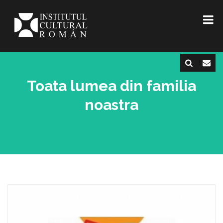
Toata lumea din familia
noastra