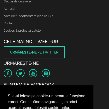
Declaraţii de avere
Achizitii
Nota de fundamentare cladire ICR
Contact
Cookies & protectia datelor
CELE MAI NOI TWEET-URI
URMĂREŞTE-NE PE TWITTER
URMĂREŞTE-NE
SUNTEM PE FACEBOOK
Site-ul folosește cookie-uri pentru a funcționa
corect. Continuând navigarea, iți exprimi
acordul asupra folosirii cookie-urilor.