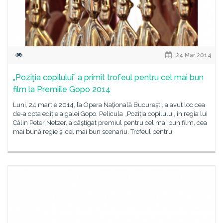
24 Mar 2014
„Poziţia copilului” a primit trofeul pentru cel mai bun
film la Premiile Gopo 2014
Luni, 24 martie 2014, la Opera Naţională Bucureşti, a avut loc cea
de-a opta ediţie a galei Gopo. Pelicula „Poziţia copilului, în regia lui
Călin Peter Netzer, a câştigat premiul pentru cel mai bun film, cea
mai bună regie şi cel mai bun scenariu. Trofeul pentru