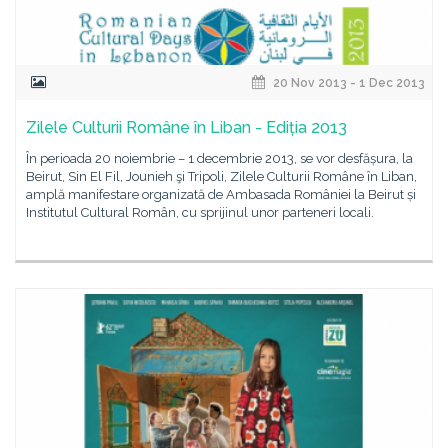
20 Nov 2013 - 1 Dec 2013
Zilele Culturii Române în Liban - Ediția 2013
În perioada 20 noiembrie – 1 decembrie 2013, se vor desfășura, la
Beirut, Sin El Fil, Jounieh şi Tripoli, Zilele Culturii Române în Liban,
amplă manifestare organizată de Ambasada României la Beirut și
Institutul Cultural Român, cu sprijinul unor parteneri locali.