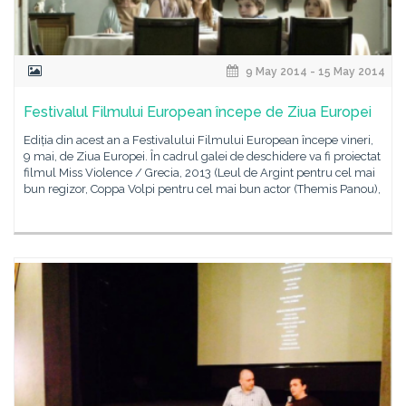
9 May 2014 - 15 May 2014
Festivalul Filmului European începe de Ziua Europei
Ediția din acest an a Festivalului Filmului European începe vineri,
9 mai, de Ziua Europei. În cadrul galei de deschidere va fi proiectat
filmul Miss Violence / Grecia, 2013 (Leul de Argint pentru cel mai
bun regizor, Coppa Volpi pentru cel mai bun actor (Themis Panou),