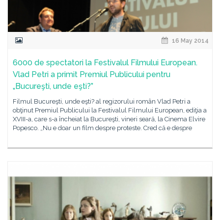
16 May 2014
6000 de spectatori la Festivalul Filmului European.
Vlad Petri a primit Premiul Publicului pentru
„Bucureşti, unde eşti?”
Filmul Bucureşti, unde eşti? al regizorului român Vlad Petri a
obţinut Premiul Publicului la Festivalul Filmului European, ediţia a
XVIII-a, care s-a încheiat la Bucureşti, vineri seară, la Cinema Elvire
Popesco. „Nu e doar un film despre proteste. Cred că e despre