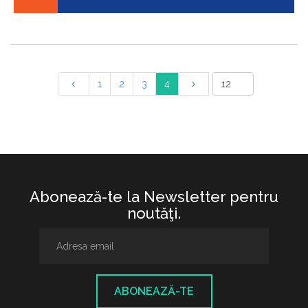
1
2
3
4
Abonează-te la Newsletter pentru
noutăţi.
ABONEAZĂ-TE