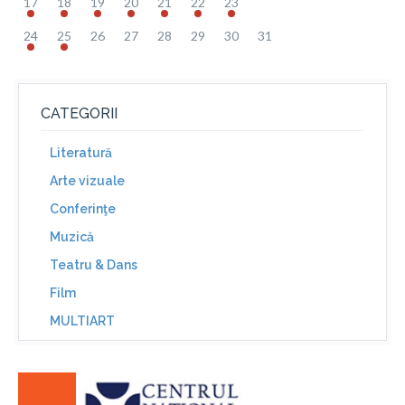
17
18
19
20
21
22
23
24
25
26
27
28
29
30
31
CATEGORII
Literatură
Arte vizuale
Conferinţe
Muzică
Teatru & Dans
Film
MULTIART