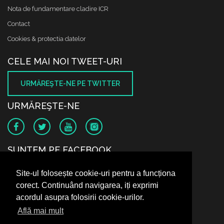
Nota de fundamentare cladire ICR
Contact
Cookies & protectia datelor
CELE MAI NOI TWEET-URI
URMĂREŞTE-NE PE TWITTER
URMĂREŞTE-NE
SUNTEM PE FACEBOOK
Site-ul folosește cookie-uri pentru a funcționa
corect. Continuând navigarea, iți exprimi
acordul asupra folosirii cookie-urilor.
Află mai mult