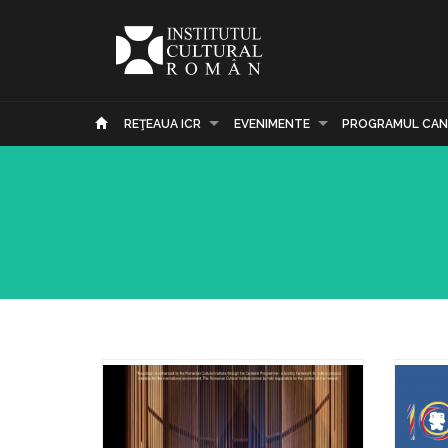
REŢEAUA ICR
EVENIMENTE
PROGRAMUL CAN