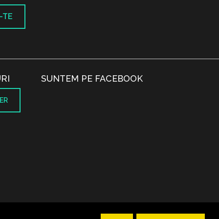
-TE
RI
SUNTEM PE FACEBOOK
ER
.