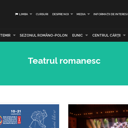
LIMBA
CURSURI
DESPRE NOI
MEDIA
INFORMAȚII DE INTERES
TEMIR
SEZONUL ROMÂNO-POLON
EUNIC
CENTRUL CĂRŢII
Teatrul romanesc