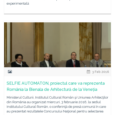
experimentală
3 Feb 2016
SELFIE AUTOMATON, proiectul care va reprezenta
România la Bienala de Arhitectură de la Veneția
Ministerul Culturii, Institutul Cultural Român şi Uniunea Arhitecţilor
din România au organizat miercuri, 3 februarie 2016, la sediul
Institutului Cultural Român, o conferinţă de presă comună în care
au prezentat rezultatele Concursului Naţional pentru selectarea