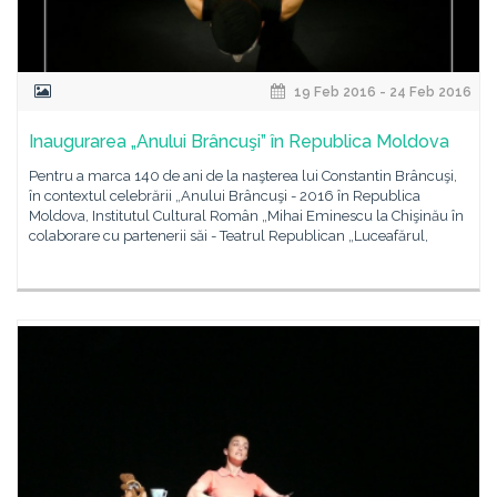
19 Feb 2016 - 24 Feb 2016
Inaugurarea „Anului Brâncuşi” în Republica Moldova
Pentru a marca 140 de ani de la naşterea lui Constantin Brâncuşi,
în contextul celebrării „Anului Brâncuşi - 2016 în Republica
Moldova, Institutul Cultural Român „Mihai Eminescu la Chişinău în
colaborare cu partenerii săi - Teatrul Republican „Luceafărul,