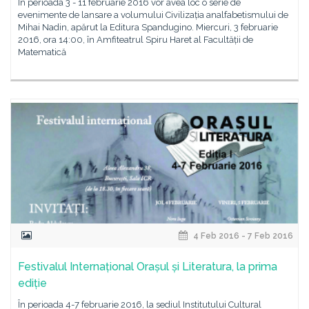
În perioada 3 - 11 februarie 2016 vor avea loc o serie de
evenimente de lansare a volumului Civilizația analfabetismului de
Mihai Nadin, apărut la Editura Spandugino. Miercuri, 3 februarie
2016, ora 14:00, în Amfiteatrul Spiru Haret al Facultății de
Matematică
4 Feb 2016 - 7 Feb 2016
Festivalul Internațional Orașul și Literatura, la prima
ediție
În perioada 4-7 februarie 2016, la sediul Institutului Cultural