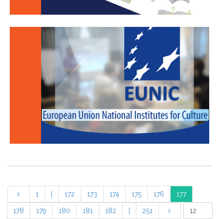
1
|
172
173
174
175
176
177
178
179
180
181
182
|
251