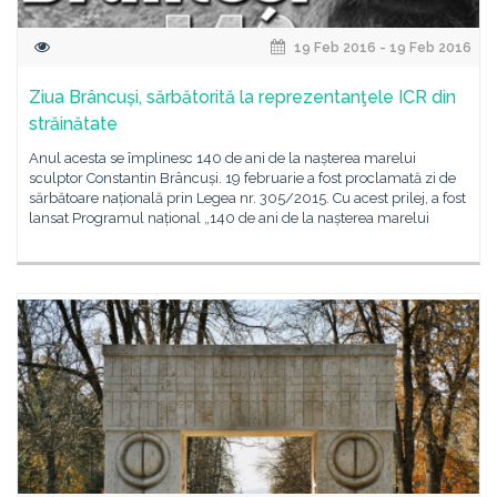
19 Feb 2016 - 19 Feb 2016
Ziua Brâncuși, sărbătorită la reprezentanţele ICR din
străinătate
Anul acesta se împlinesc 140 de ani de la nașterea marelui
sculptor Constantin Brâncuși. 19 februarie a fost proclamată zi de
sărbătoare națională prin Legea nr. 305/2015. Cu acest prilej, a fost
lansat Programul național „140 de ani de la nașterea marelui