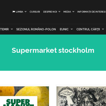
LIMBA
CURSURI
DESPRE NOI
MEDIA
INFORMAȚII DE INTERES
TEMIR
SEZONUL ROMÂNO-POLON
EUNIC
CENTRUL CĂRŢII
Supermarket stockholm