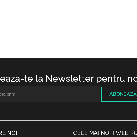
ază-te la Newsletter pentru no
ABONEAZĂ
RE NOI
CELE MAI NOI TWEET-U