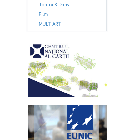
Teatru & Dans
Film
MULTIART