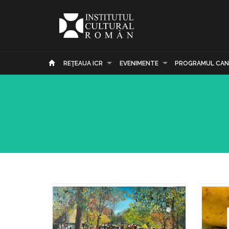
REŢEAUA ICR
EVENIMENTE
PROGRAMUL CAN