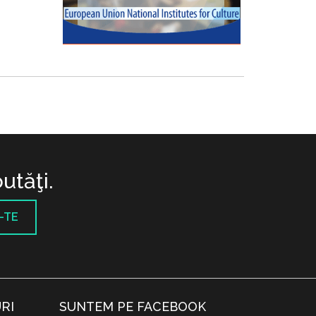
utăţi.
-TE
RI
SUNTEM PE FACEBOOK