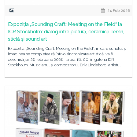
24 Feb 2026
Expoziția „Sounding Craft: Meeting on the Field“ la
ICR Stockholm: dialog între pictură, ceramică, lemn,
sticlă și sound art
Expoziția „Sounding Craft: Meeting on the Field“, în care sunetul și
imaginea se completează într-o sincronizare artistică, va fi
deschisă joi, 26 februarie 2026, la ora 18. 00, în galeria ICR
Stockholm. Muzicianul și compozitorul Erik Lindeborg, artistul