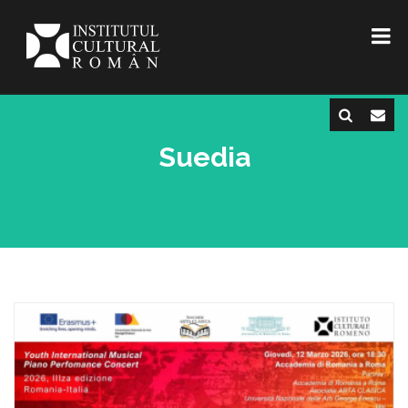
Suedia