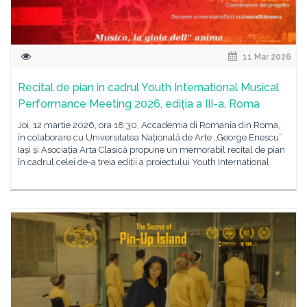
11 Mar 2026
Recital de pian în cadrul Youth International Musical
Performance Meeting 2026, ediția a III-a, Roma
Joi, 12 martie 2026, ora 18:30, Accademia di Romania din Roma,
în colaborare cu Universitatea Națională de Arte „George Enescu”
Iași și Asociația Arta Clasică propune un memorabil recital de pian
în cadrul celei de-a treia ediții a proiectului Youth International