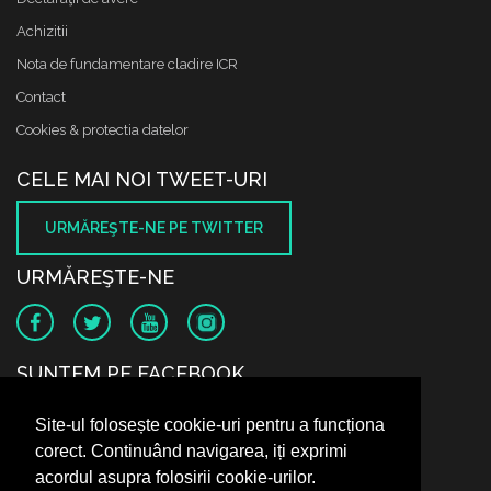
Achizitii
Nota de fundamentare cladire ICR
Contact
Cookies & protectia datelor
CELE MAI NOI TWEET-URI
URMĂREŞTE-NE PE TWITTER
URMĂREŞTE-NE
SUNTEM PE FACEBOOK
Site-ul folosește cookie-uri pentru a funcționa
corect. Continuând navigarea, iți exprimi
acordul asupra folosirii cookie-urilor.