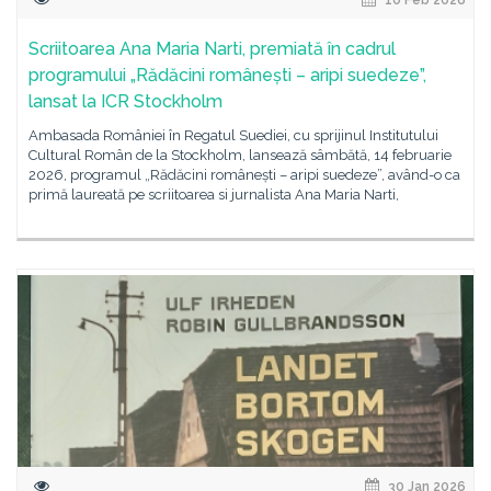
10 Feb 2026
Scriitoarea Ana Maria Narti, premiată în cadrul
programului „Rădăcini românești – aripi suedeze”,
lansat la ICR Stockholm
Ambasada României în Regatul Suediei, cu sprijinul Institutului
Cultural Român de la Stockholm, lansează sâmbătă, 14 februarie
2026, programul „Rădăcini românești – aripi suedeze”, având-o ca
primă laureată pe scriitoarea si jurnalista Ana Maria Narti,
30 Jan 2026