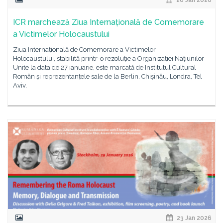
26 Jan 2026
ICR marchează Ziua Internațională de Comemorare
a Victimelor Holocaustului
Ziua Internațională de Comemorare a Victimelor
Holocaustului, stabilită printr-o rezoluție a Organizației Națiunilor
Unite la data de 27 ianuarie, este marcată de Institutul Cultural
Român și reprezentanțele sale de la Berlin, Chișinău, Londra, Tel
Aviv,
23 Jan 2026