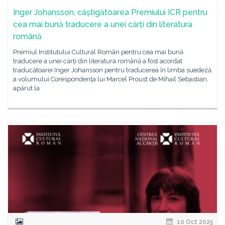
Inger Johansson, câștigătoarea Premiului ICR pentru
cea mai bună traducere a unei cărți din literatura
română
Premiul Institutului Cultural Român pentru cea mai bună
traducere a unei cărți din literatura română a fost acordat
traducătoarei Inger Johansson pentru traducerea în limba suedeză
a volumului Corespondența lui Marcel Proust de Mihail Sebastian,
apărut la
10 Oct 2025