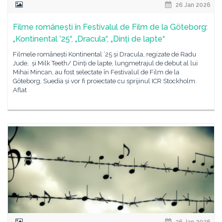
26 Jan 2026
Filme românești în Festivalul de Film de la Göteborg:
„Kontinental ’25“, „Dracula“, „Dinți de lapte“
Filmele românești Kontinental ’25 și Dracula, regizate de Radu
Jude, și Milk Teeth/ Dinți de lapte, lungmetrajul de debut al lui
Mihai Mincan, au fost selectate în Festivalul de Film de la
Göteborg, Suedia și vor fi proiectate cu sprijinul ICR Stockholm.
Aflat