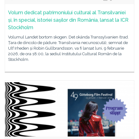
Volum dedicat patrimoniului cultural al Transilvaniei
și, în special, istoriei sașilor din România, lansat la ICR
Stockholm
Volumul Landet bortom skogen. Det okända Transsylvanien (trad.
Țara de dincolo de pădure. Transilvania necunoscută), semnat de
Ulf Irheden și Robin Gullbrandsson, va fi lansat luni, 9 februarie
2026, de ora 18:00, la sediul Institutului Cultural Român de la
Stockholm.