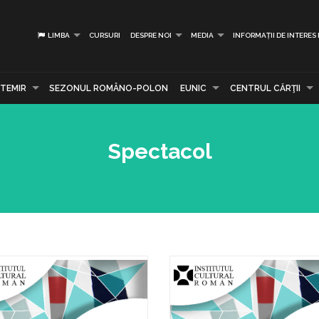
LIMBA
CURSURI
DESPRE NOI
MEDIA
INFORMAȚII DE INTERES
TEMIR
SEZONUL ROMÂNO-POLON
EUNIC
CENTRUL CĂRŢII
Spectacol