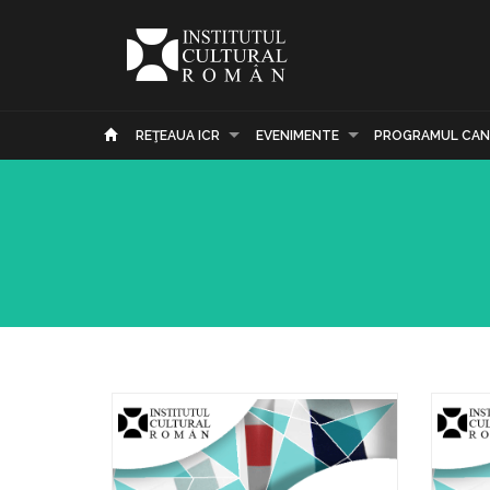
REŢEAUA ICR
EVENIMENTE
PROGRAMUL CAN