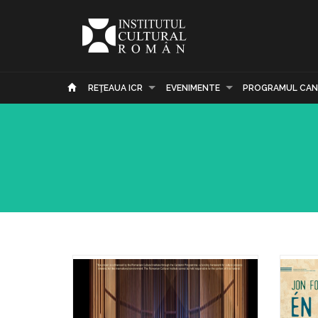
REŢEAUA ICR
EVENIMENTE
PROGRAMUL CAN