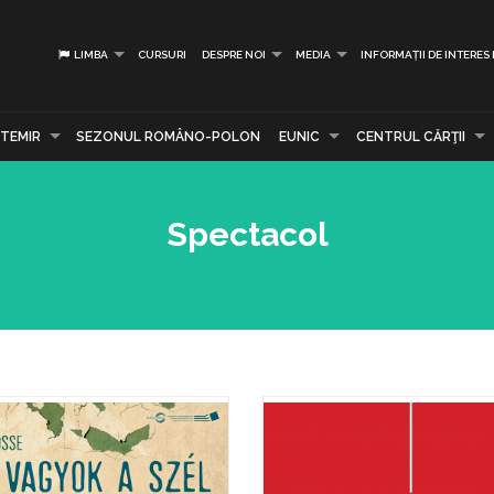
LIMBA
CURSURI
DESPRE NOI
MEDIA
INFORMAȚII DE INTERES
TEMIR
SEZONUL ROMÂNO-POLON
EUNIC
CENTRUL CĂRŢII
Spectacol