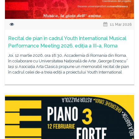
11 Mar 2026
Recital de pian în cadrul Youth International Musical
Performance Meeting 2026, ediția a III-a, Roma
Joi, 12 martie 2026, ora 18:30, Accademia di Romania din Roma,
în colaborare cu Universitatea Națională de Arte „George Enescu”
Iași și Asociația Arta Clasică propune un memorabil recital de pian
în cadrul celei de-a treia ediții a proiectului Youth International