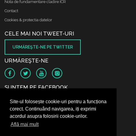
Nota de fundamentare cladire ICR
Contact
Cookies & protectia datelor
CELE MAI NOI TWEET-URI
URMĂREŞTE-NE PE TWITTER
URMĂREŞTE-NE
SUNTEM PE FACEBOOK
Site-ul folosește cookie-uri pentru a funcționa
corect. Continuând navigarea, iți exprimi
acordul asupra folosirii cookie-urilor.
Află mai mult