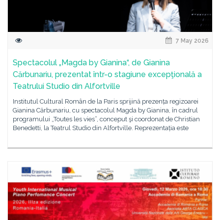
7 May 2026
Spectacolul „Magda by Gianina“, de Gianina
Cărbunariu, prezentat într-o stagiune excepţională a
Teatrului Studio din Alfortville
Institutul Cultural Român de la Paris sprijină prezența regizoarei
Gianina Cărbunariu, cu spectacolul Magda by Gianina, în cadrul
programului „Toutes les vies”, conceput şi coordonat de Christian
Benedetti, la Teatrul Studio din Alfortville. Reprezentația este