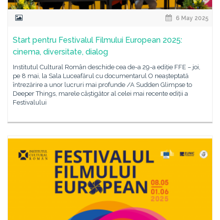
6 May 2025
Start pentru Festivalul Filmului European 2025:
cinema, diversitate, dialog
Institutul Cultural Român deschide cea de-a 29-a ediție FFE – joi,
pe 8 mai, la Sala Luceafărul cu documentarul O neașteptată
întrezărire a unor lucruri mai profunde /A Sudden Glimpse to
Deeper Things, marele câștigător al celei mai recente ediții a
Festivalului