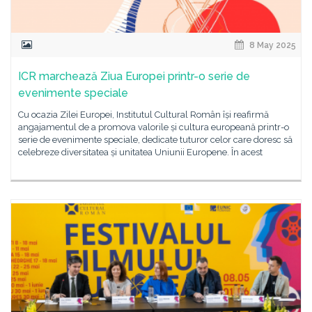
8 May 2025
ICR marchează Ziua Europei printr-o serie de
evenimente speciale
Cu ocazia Zilei Europei, Institutul Cultural Român își reafirmă
angajamentul de a promova valorile și cultura europeană printr-o
serie de evenimente speciale, dedicate tuturor celor care doresc să
celebreze diversitatea și unitatea Uniunii Europene. În acest