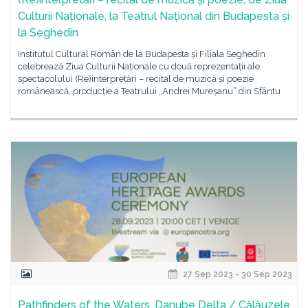
Culturii Naționale, la Teatrul Național din Budapesta și
la Seghedin
Institutul Cultural Român de la Budapesta și Filiala Seghedin
celebrează Ziua Culturii Naționale cu două reprezentații ale
spectacolului (Re)interpretări – recital de muzică și poezie
românească, producție a Teatrului „Andrei Mureșanu” din Sfântu
27 Sep 2023 - 30 Sep 2023
Pathfinders of the Waters, Danube Delta / Călăuzele