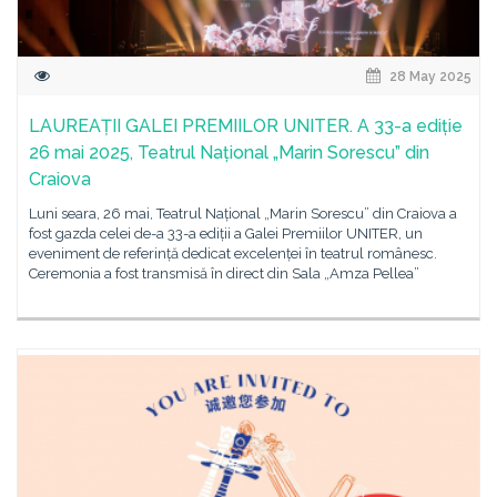
28 May 2025
LAUREAȚII GALEI PREMIILOR UNITER. A 33-a ediție
26 mai 2025, Teatrul Național „Marin Sorescu” din
Craiova
Luni seara, 26 mai, Teatrul Național „Marin Sorescu” din Craiova a
fost gazda celei de-a 33-a ediții a Galei Premiilor UNITER, un
eveniment de referință dedicat excelenței în teatrul românesc.
Ceremonia a fost transmisă în direct din Sala „Amza Pellea”