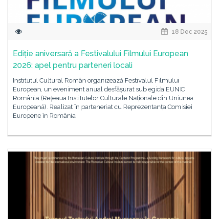
18 Dec 2025
Ediție aniversară a Festivalului Filmului European
2026: apel pentru parteneri locali
Institutul Cultural Român organizează Festivalul Filmului
European, un eveniment anual desfășurat sub egida EUNIC
România (Rețeaua Institutelor Culturale Naționale din Uniunea
Europeană). Realizat în parteneriat cu Reprezentanța Comisiei
Europene în România