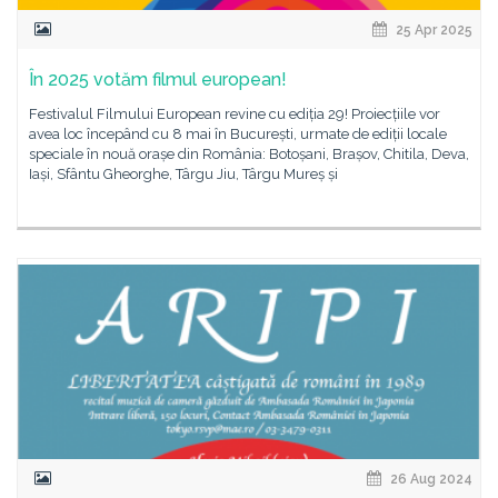
25 Apr 2025
În 2025 votăm filmul european!
Festivalul Filmului European revine cu ediția 29! Proiecțiile vor
avea loc începând cu 8 mai în București, urmate de ediții locale
speciale în nouă orașe din România: Botoșani, Brașov, Chitila, Deva,
Iași, Sfântu Gheorghe, Târgu Jiu, Târgu Mureș și
26 Aug 2024