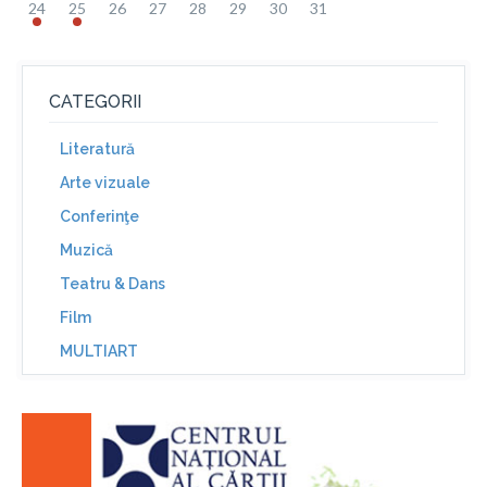
24
25
26
27
28
29
30
31
CATEGORII
Literatură
Arte vizuale
Conferinţe
Muzică
Teatru & Dans
Film
MULTIART