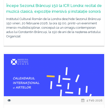
Începe Sezonul Brâncuși 150 la ICR Londra: recital de
muzică clasică, expoziție imersivă și instalație sonoră
Institutul Cultural Român de la Londra deschide Sezonul Brâncuși
150 vineri, 20 februarie 2026, la ora 19:00, printr-un eveniment
imersiv multidisciplinar, conceput ca un omagiu contemporan
adus lui Constantin Brâncuși, la 150 de ani de la nașterea artistului.
Organizat
4 Feb 2026