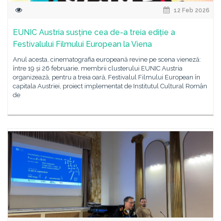
12 Feb 2026
EUNIC Austria susține cea de-a treia ediție a
Festivalului Filmului European la Viena
Anul acesta, cinematografia europeană revine pe scena vieneză:
între 19 și 26 februarie, membrii clusterului EUNIC Austria
organizează, pentru a treia oară, Festivalul Filmului European în
capitala Austriei, proiect implementat de Institutul Cultural Român
de