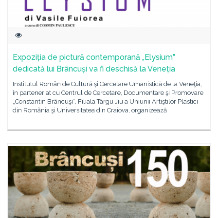
Expoziția de pictură contemporană „Elysium”
dedicată lui Brâncuși va fi deschisă la Veneția
Institutul Român de Cultură şi Cercetare Umanistică de la Veneţia,
în parteneriat cu Centrul de Cercetare, Documentare şi Promovare
„Constantin Brâncuşi”, Filiala Târgu Jiu a Uniunii Artiştilor Plastici
din România şi Universitatea din Craiova, organizează