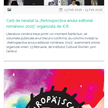
13 Feb 2026 - 15 Feb 2026
Cărți de neratat la „Retrospectiva anului editorial
românesc 2025”, organizată de ICR
Literatura română trece printr-un moment foarte bun, iar
volumele publicate anul trecut o confirmă, au conchis invitații la
„Retrospectiva anului editorial românesc 2025”, eveniment online
organizat vineri, 13 februarie, de Institutul Cultural Român, prin
Centrul