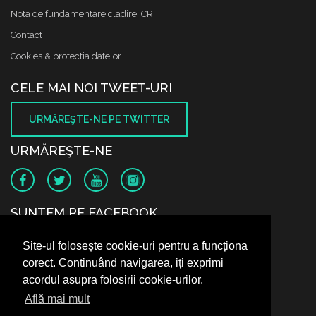
Nota de fundamentare cladire ICR
Contact
Cookies & protectia datelor
CELE MAI NOI TWEET-URI
URMĂREŞTE-NE PE TWITTER
URMĂREŞTE-NE
SUNTEM PE FACEBOOK
Site-ul folosește cookie-uri pentru a funcționa
corect. Continuând navigarea, iți exprimi
acordul asupra folosirii cookie-urilor.
Află mai mult