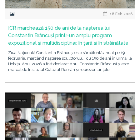
18 Feb 2026
ICR marchează 150 de ani de la nașterea lui
Constantin Brâncuși printr-un amplu program
expozițional și multidisciplinar, în țară și în străinătate
Ziua Națională Constantin Brâncuși este sărbătorită anual pe 19
februarie, marcând nașterea sculptorului, cu 150 de ani în urmă, la
Hobița. Anul 2026 a fost declarat Anul Constantin Brâncuși și este
marcat de Institutul Cultural Român și reprezentanțele