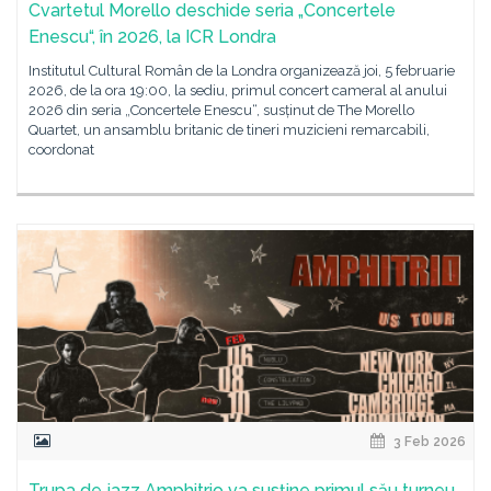
Cvartetul Morello deschide seria „Concertele
Enescu“, în 2026, la ICR Londra
Institutul Cultural Român de la Londra organizează joi, 5 februarie
2026, de la ora 19:00, la sediu, primul concert cameral al anului
2026 din seria „Concertele Enescu“, susținut de The Morello
Quartet, un ansamblu britanic de tineri muzicieni remarcabili,
coordonat
3 Feb 2026
Trupa de jazz Amphitrio va susține primul său turneu