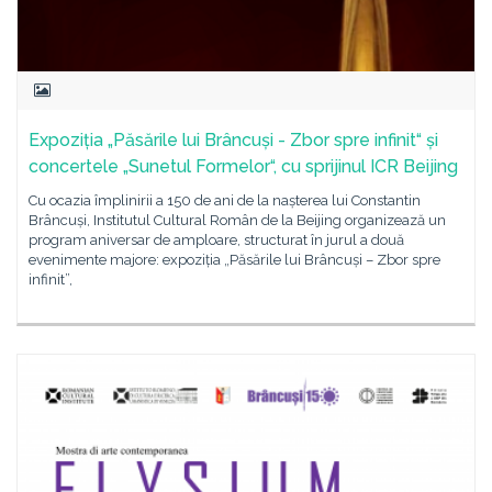
Expoziția „Păsările lui Brâncuși - Zbor spre infinit“ și
concertele „Sunetul Formelor“, cu sprijinul ICR Beijing
Cu ocazia împlinirii a 150 de ani de la nașterea lui Constantin
Brâncuși, Institutul Cultural Român de la Beijing organizează un
program aniversar de amploare, structurat în jurul a două
evenimente majore: expoziția „Păsările lui Brâncuși – Zbor spre
infinit”,