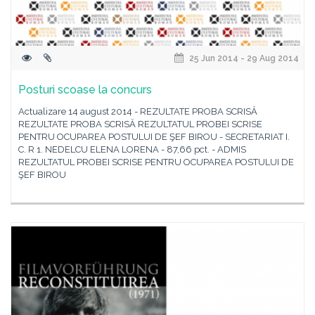
25 Jun 2014 - 29 Aug 2014
Posturi scoase la concurs
Actualizare 14 august 2014 - REZULTATE PROBA SCRISĂ
REZULTATE PROBA SCRISĂ REZULTATUL PROBEI SCRISE
PENTRU OCUPAREA POSTULUI DE ŞEF BIROU - SECRETARIAT I.
C. R 1. NEDELCU ELENA LORENA - 87,66 pct. - ADMIS
REZULTATUL PROBEI SCRISE PENTRU OCUPAREA POSTULUI DE
ŞEF BIROU