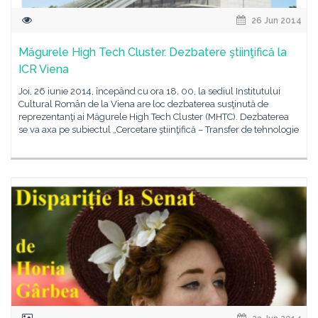
26 Jun 2014
Măgurele High Tech Cluster. Dezbatere ştiinţifică la
ICR Viena
Joi, 26 iunie 2014, începând cu ora 18. 00, la sediul Institutului
Cultural Român de la Viena are loc dezbaterea susţinută de
reprezentanţi ai Măgurele High Tech Cluster (MHTC). Dezbaterea
se va axa pe subiectul „Cercetare ştiinţifică – Transfer de tehnologie