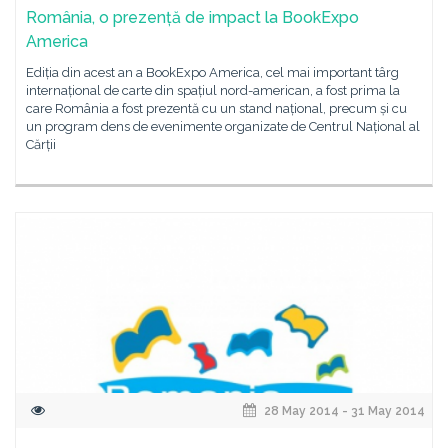
România, o prezență de impact la BookExpo
America
Ediția din acest an a BookExpo America, cel mai important târg
internațional de carte din spațiul nord-american, a fost prima la
care România a fost prezentă cu un stand național, precum și cu
un program dens de evenimente organizate de Centrul Național al
Cărții
28 May 2014 - 31 May 2014