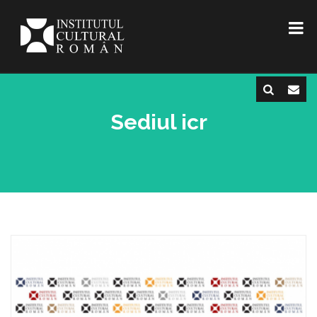
Sediul icr