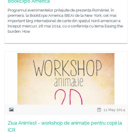
BookExpo America
Programul evenimentelor prilejuite de prezența României, în
premieră, la BookExpo America (BEA) de la New York, cel mai
important târg internațional de carte din spațiul nord-american a
început miercuri, 28 mai 2014, cu o conferința cu tema Easing the
burden: How
11 May 2014
Ziua Anim’est - workshop de animație pentru copii la
ICR