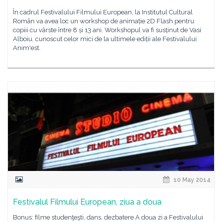
În cadrul Festivalului Filmului European, la Institutul Cultural
Român va avea loc un workshop de animație 2D Flash pentru
copiii cu vârste între 8 și 13 ani. Workshopul va fi susținut de Vasi
Alboiu, cunoscut celor mici de la ultimele ediții ale Festivalului
Anim'est.
10 May 2014
Festivalul Filmului European, ziua a doua
Bonus: filme studenţeşti, dans, dezbatere A doua zi a Festivalului