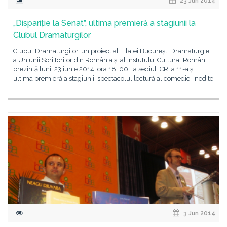
23 Jun 2014
„Dispariție la Senat”, ultima premieră a stagiunii la
Clubul Dramaturgilor
Clubul Dramaturgilor, un proiect al Filalei București Dramaturgie
a Uniunii Scriitorilor din România și al Instutului Cultural Român,
prezintă luni, 23 iunie 2014, ora 18. 00, la sediul ICR, a 11-a și
ultima premieră a stagiunii: spectacolul lectură al comediei inedite
3 Jun 2014