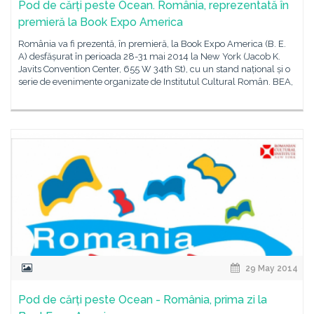
Pod de cărți peste Ocean. România, reprezentată în
premieră la Book Expo America
România va fi prezentă, în premieră, la Book Expo America (B. E.
A) desfășurat în perioada 28-31 mai 2014 la New York (Jacob K.
Javits Convention Center, 655 W 34th St), cu un stand național și o
serie de evenimente organizate de Institutul Cultural Român. BEA,
29 May 2014
Pod de cărți peste Ocean - România, prima zi la