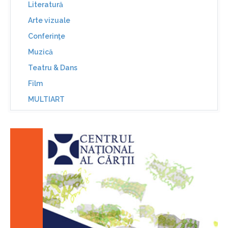
Literatură
Arte vizuale
Conferinţe
Muzică
Teatru & Dans
Film
MULTIART