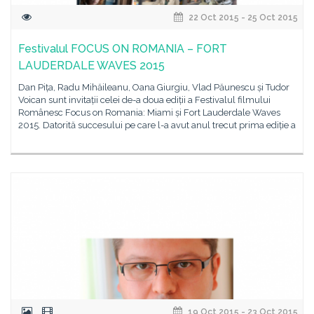
22 Oct 2015 - 25 Oct 2015
Festivalul FOCUS ON ROMANIA – FORT
LAUDERDALE WAVES 2015
Dan Pița, Radu Mihăileanu, Oana Giurgiu, Vlad Păunescu și Tudor
Voican sunt invitații celei de-a doua ediții a Festivalul filmului
Românesc Focus on Romania: Miami și Fort Lauderdale Waves
2015. Datorită succesului pe care l-a avut anul trecut prima ediție a
19 Oct 2015 - 23 Oct 2015