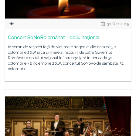
31 Oct 2015
Concert SoNoRo amânat - doliu naţional
În semn de respect faţă de victimele tragediei din data de 30
octombrie 2015 şi ca urmare a instituirii de către Guvernul
României a doliului naţional în întreaga ţară în perioada 31
octombrie - 2 noiembrie 2015, concertul SoNoRo de sâmbătă, 31
octombrie,