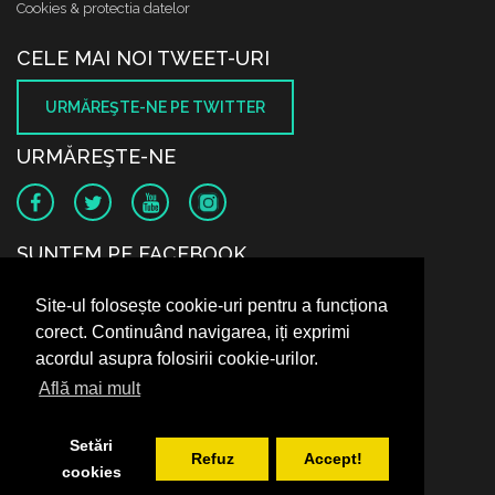
Cookies & protectia datelor
CELE MAI NOI TWEET-URI
URMĂREŞTE-NE PE TWITTER
URMĂREŞTE-NE
SUNTEM PE FACEBOOK
Site-ul folosește cookie-uri pentru a funcționa
corect. Continuând navigarea, iți exprimi
acordul asupra folosirii cookie-urilor.
Află mai mult
Setări
Refuz
Accept!
cookies