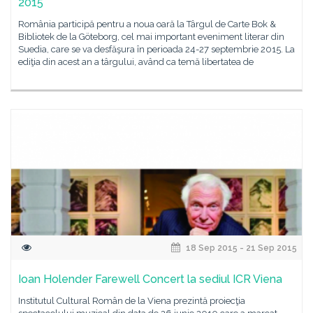
2015
România participă pentru a noua oară la Târgul de Carte Bok &
Bibliotek de la Göteborg, cel mai important eveniment literar din
Suedia, care se va desfăşura în perioada 24-27 septembrie 2015. La
ediţia din acest an a târgului, având ca temă libertatea de
18 Sep 2015 - 21 Sep 2015
Ioan Holender Farewell Concert la sediul ICR Viena
Institutul Cultural Român de la Viena prezintă proiecţia