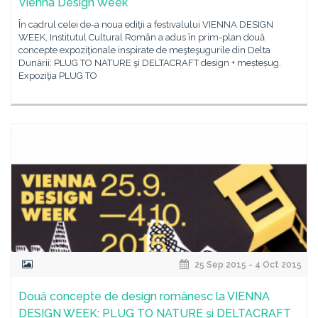
Vienna Design Week
În cadrul celei de-a noua ediţii a festivalului VIENNA DESIGN
WEEK, Institutul Cultural Român a adus în prim-plan două
concepte expoziţionale inspirate de meşteşugurile din Delta
Dunării: PLUG TO NATURE şi DELTACRAFT design + meșteșug.
Expoziţia PLUG TO
25 Sep 2015 - 4 Oct 2015
Două concepte de design românesc la VIENNA
DESIGN WEEK: PLUG TO NATURE şi DELTACRAFT